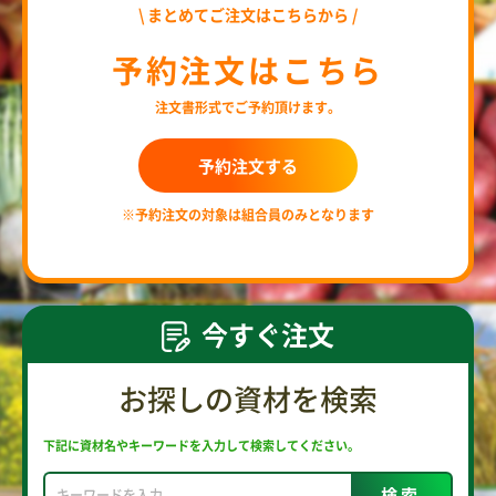
\ まとめてご注文はこちらから /
予約注文はこちら
注文書形式でご予約頂けます。
予約注文する
※予約注文の対象は組合員のみとなります
今すぐ注文
お探しの資材を検索
下記に資材名やキーワードを入力して検索してください。
検索