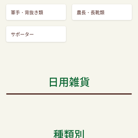
軍手・背抜き類
農長・長靴類
サポーター
日用雑貨
種類別