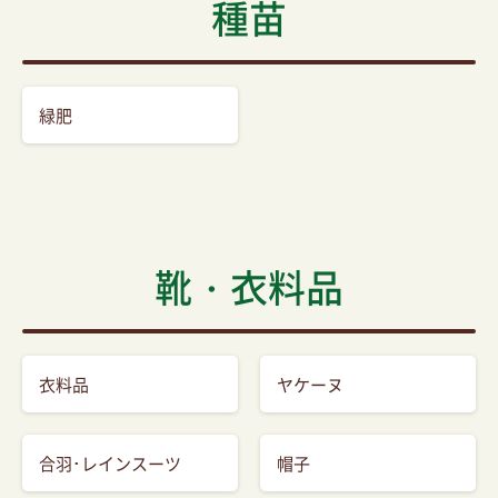
種苗
緑肥
靴・衣料品
衣料品
ヤケーヌ
合羽･レインスーツ
帽子