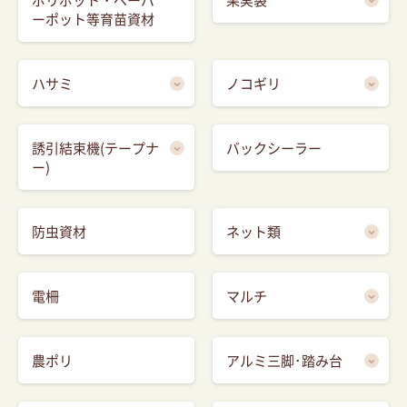
ーポット等育苗資材
ハサミ
ノコギリ
誘引結束機(テープナ
バックシーラー
ー)
防虫資材
ネット類
電柵
マルチ
農ポリ
アルミ三脚･踏み台