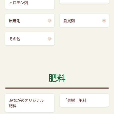
ェロモン剤
展着剤
殺鼠剤
その他
肥料
JAながのオリジナル
「果樹」肥料
肥料