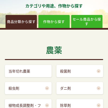
カテゴリや用途、作物から探す
セール商品から探
商品分類から探す
作物から探す
す
農薬
当年切れ農薬
殺菌剤
殺虫剤
ダニ剤
植物成長調整剤・フ
除草剤