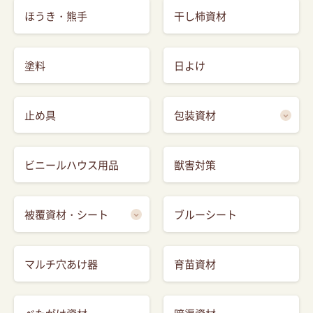
ほうき・熊手
干し柿資材
塗料
日よけ
止め具
包装資材
ビニールハウス用品
獣害対策
被覆資材・シート
ブルーシート
マルチ穴あけ器
育苗資材