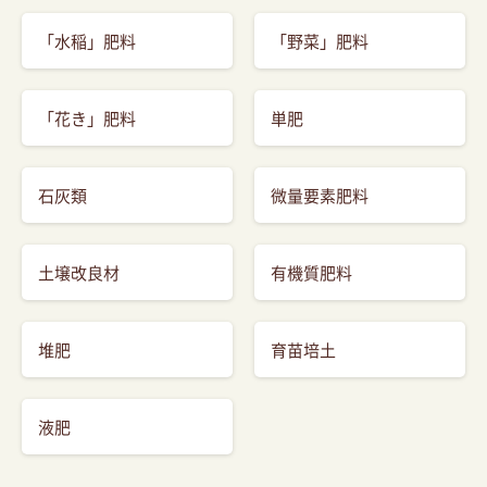
「水稲」肥料
「野菜」肥料
「花き」肥料
単肥
石灰類
微量要素肥料
土壌改良材
有機質肥料
堆肥
育苗培土
液肥