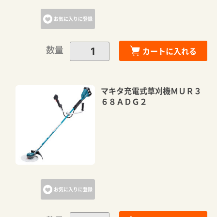
お気に入りに登録
数量
カートに入れる
マキタ充電式草刈機ＭＵＲ３
６８ＡＤＧ２
お気に入りに登録