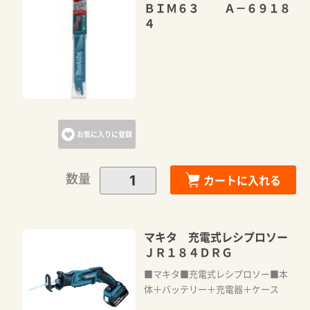
ＢＩＭ６３ Ａ－６９１８
４
お気に入りに登録
数量
カートに入れる
マキタ 充電式レシプロソー
ＪＲ１８４ＤＲＧ
■マキタ■充電式レシプロソー■本
体＋バッテリー＋充電器＋ケース