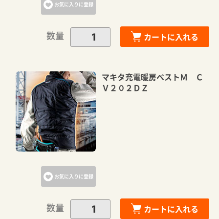
お気に入りに登録
数量
カートに入れる
マキタ充電暖房ベストＭ Ｃ
Ｖ２０２ＤＺ
お気に入りに登録
数量
カートに入れる