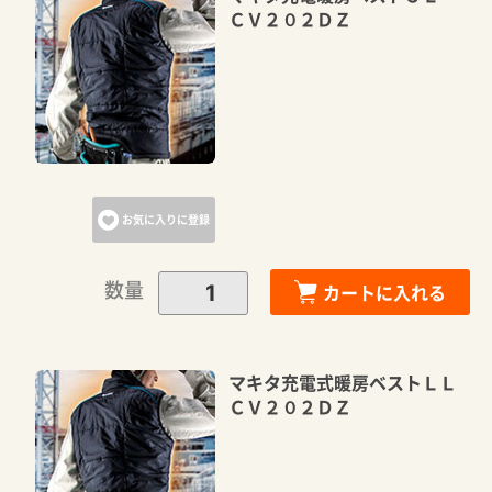
ＣＶ２０２ＤＺ
お気に入りに登録
数量
カートに入れる
マキタ充電式暖房ベストＬＬ
ＣＶ２０２ＤＺ