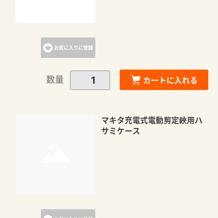
お気に入りに登録
数量
カートに入れる
マキタ充電式電動剪定鋏用ハ
サミケース