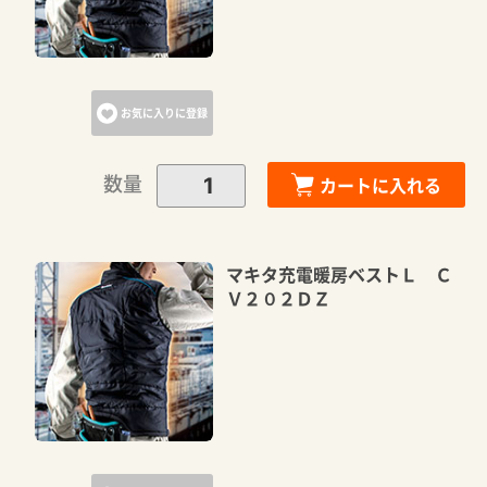
お気に入りに登録
数量
カートに入れる
マキタ充電暖房ベストＬ Ｃ
Ｖ２０２ＤＺ