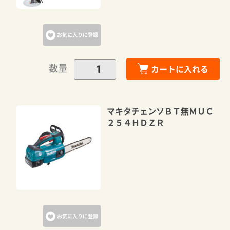
お気に入りに登録
数量
カートに入れる
マキタチェンソＢＴ無ＭＵＣ
２５４ＨＤＺＲ
お気に入りに登録