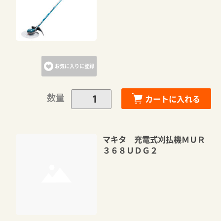
お気に入りに登録
数量
カートに入れる
マキタ 充電式刈払機ＭＵＲ
３６８ＵＤＧ２