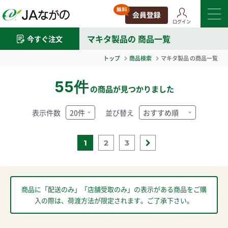
ログイン
マキタ製品
の 商品一覧
今すぐ注文
トップ
商品検索
マキタ製品
の商品一覧
55件
の商品が見つかりました
表示件数
並び替え
1
2
3
商品に「配送のみ」「店舗受取のみ」の表示がある商品をご購
入の際は、荷渡方法が限定されます。ご了承下さい。