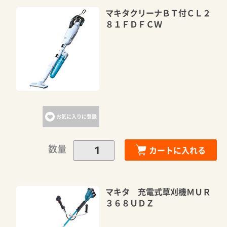
マキタクリーナＢＴ付ＣＬ２
８１ＦＤＦＣＷ
カートに追加しました。
カートへ進む
お気に入りに登録
お買い物を続ける
数量
カートに入れる
マキタ 充電式草刈機ＭＵＲ
３６８ＵＤＺ