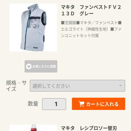
マキタ ファンベストＦＶ２
１３Ｄ グレー
■空調服■マキタ／ファンベスト■
エルゴライト（伸縮性生地）■ファ
ンユニットセット付属
お気に入りに登録
規格・サ
イズ
数量
カートに入れる
マキタ レシプロソー替刃