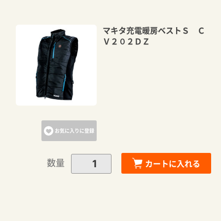
マキタ充電暖房ベストＳ Ｃ
Ｖ２０２ＤＺ
お気に入りに登録
数量
カートに入れる