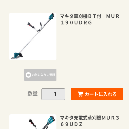
マキタ草刈機ＢＴ付 ＭＵＲ
１９０ＵＤＲＧ
お気に入りに登録
数量
カートに入れる
マキタ充電式草刈機ＭＵＲ３
６９ＵＤＺ