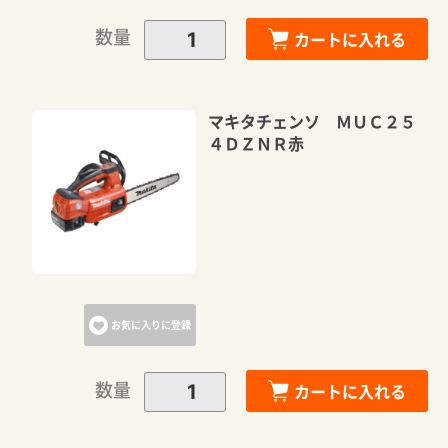
数量
カートに入れる
マキタチェンソ ＭＵＣ２５
４ＤＺＮＲ赤
お気に入りに登録
数量
カートに入れる