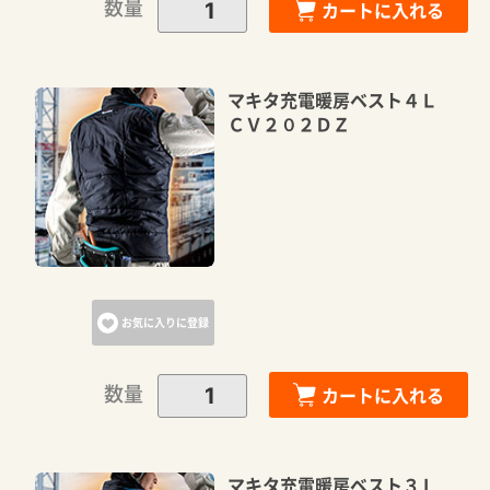
数量
カートに入れる
マキタ充電暖房ベスト４Ｌ
ＣＶ２０２ＤＺ
お気に入りに登録
数量
カートに入れる
マキタ充電暖房ベスト３Ｌ