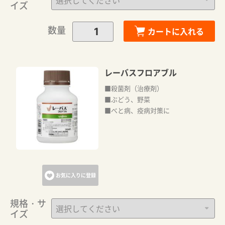
イズ
数量
カートに入れる
レーバスフロアブル
■殺菌剤（治療剤）
■ぶどう、野菜
■べと病、疫病対策に
お気に入りに登録
規格・サ
イズ