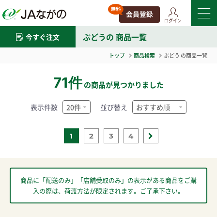
ログイン
ぶどう
の 商品一覧
今すぐ注文
トップ
商品検索
ぶどう
の商品一覧
71件
の商品が見つかりました
表示件数
並び替え
1
2
3
4
商品に「配送のみ」「店舗受取のみ」の表示がある商品をご購
入の際は、荷渡方法が限定されます。ご了承下さい。