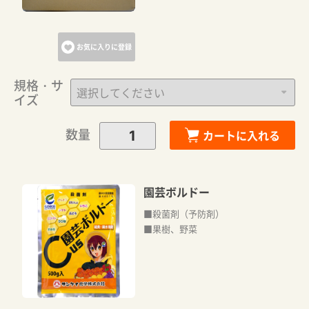
お気に入りに登録
規格・サ
イズ
数量
カートに入れる
園芸ボルドー
■殺菌剤（予防剤）
■果樹、野菜