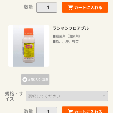
数量
カートに入れる
ランマンフロアブル
■殺菌剤（治療剤）
■稲、小麦、野菜
お気に入りに登録
規格・サ
イズ
数量
カートに入れる