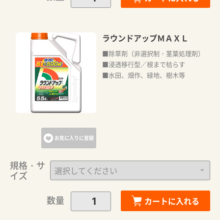
ラウンドアップＭＡＸＬ
■除草剤（非選択制・茎葉処理剤）
■浸透移行型／根まで枯らす
■水田、畑作、緑地、樹木等
お気に入りに登録
規格・サ
イズ
数量
カートに入れる