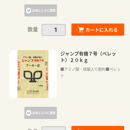
お気に入りに登録
数量
カートに入れる
ジャンプ有機７号（ペレッ
ト）２０ｋｇ
■アミノ酸・核酸入り肥料■ペレッ
ト
お気に入りに登録