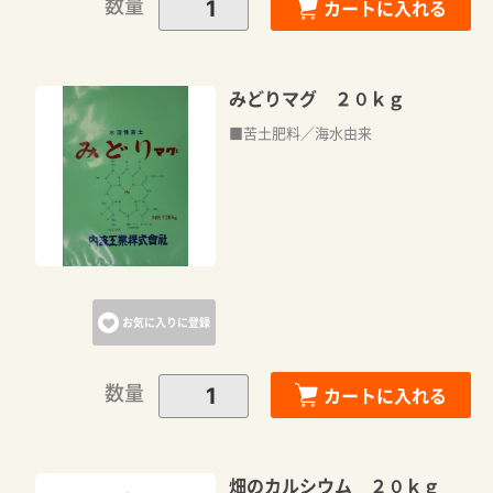
数量
カートに入れる
みどりマグ ２０ｋｇ
■苦土肥料／海水由来
お気に入りに登録
数量
カートに入れる
畑のカルシウム ２０ｋｇ