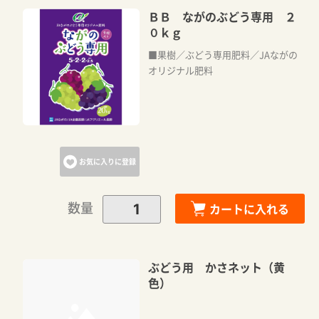
ＢＢ ながのぶどう専用 ２
０ｋｇ
■果樹／ぶどう専用肥料／JAながの
オリジナル肥料
お気に入りに登録
数量
カートに入れる
ぶどう用 かさネット（黄
色）