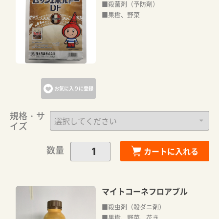
■殺菌剤（予防剤）
■果樹、野菜
お気に入りに登録
規格・サ
イズ
数量
カートに入れる
マイトコーネフロアブル
■殺虫剤（殺ダニ剤）
■果樹、野菜、花き