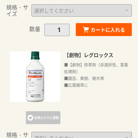
規格・サ
イズ
カートに追加しました。
数量
カートに入れる
カートへ進む
【劇物】レグロックス
お買い物を続ける
■【劇物】除草剤（非選択性、茎葉
処理剤）
■園芸、果樹、樹木等
■広葉雑草に
お気に入りに登録
規格・サ