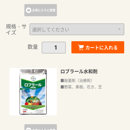
お気に入りに登録
規格・サ
イズ
数量
カートに入れる
ロブラール水和剤
■殺菌剤（治療剤）
■野菜、果樹、花き、芝