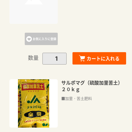
お気に入りに登録
数量
カートに入れる
サルポマグ（硫酸加里苦土）
２０ｋｇ
■加里・苦土肥料