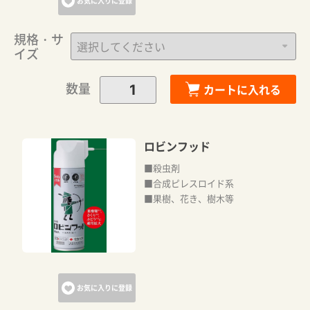
お気に入りに登録
規格・サ
イズ
数量
カートに入れる
ロビンフッド
■殺虫剤
■合成ピレスロイド系
■果樹、花き、樹木等
お気に入りに登録