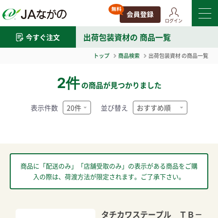
ログイン
出荷包装資材
の 商品一覧
今すぐ注文
トップ
商品検索
出荷包装資材
の商品一覧
2件
の商品が見つかりました
表示件数
並び替え
商品に「配送のみ」「店舗受取のみ」の表示がある商品をご購
入の際は、荷渡方法が限定されます。ご了承下さい。
タチカワステープル ＴＢ－