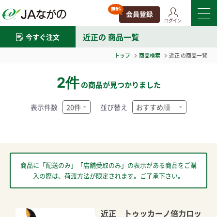
ログイン
近正
の 商品一覧
今すぐ注文
トップ
商品検索
近正
の商品一覧
2件
の商品が見つかりました
表示件数
並び替え
商品に「配送のみ」「店舗受取のみ」の表示がある商品をご購
入の際は、荷渡方法が限定されます。ご了承下さい。
近正 トゥッカーノ倍力ロッ