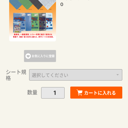
０
お気に入りに登録
シート規
格
カートに追加しました。
数量
カートに入れる
カートへ進む
お買い物を続ける