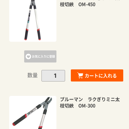
枝切鋏 OM-450
お気に入りに登録
数量
カートに入れる
プルーマン ラクぎりミニ太
枝切鋏 OM-300
カートに追加しました。