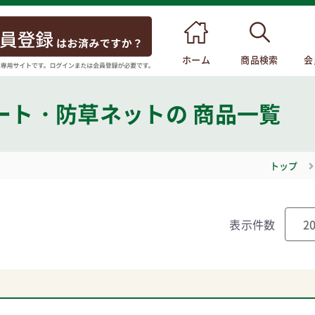
ホーム
商品検索
会
ート・防草ネット
の 商品一覧
トップ
表示件数