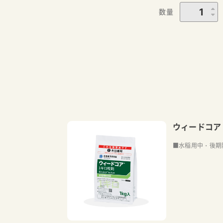
数量
ウィードコア
■水稲用中・後期