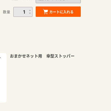
数量
カートに入れる
おまかせネット用 傘型ストッパー