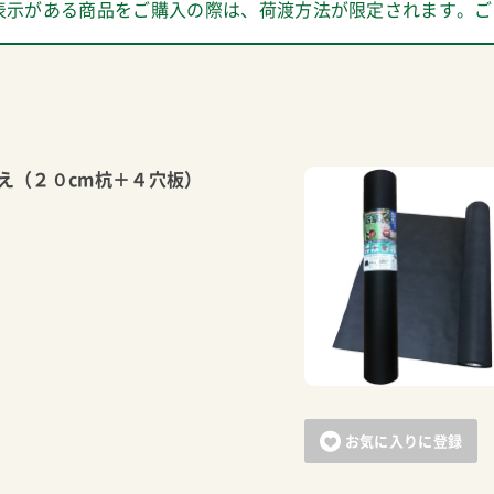
表示がある商品をご購入の際は、荷渡方法が限定されます。ご
え（２０cm杭＋４穴板）
お気に入りに登録