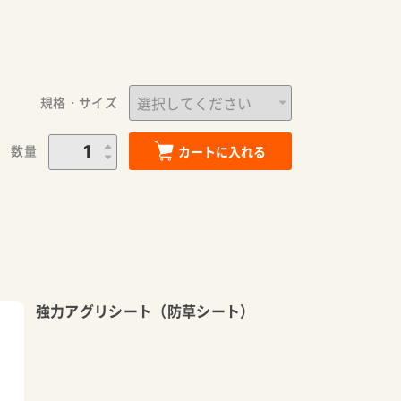
規格・サイズ
数量
カートに入れる
強力アグリシート（防草シート）