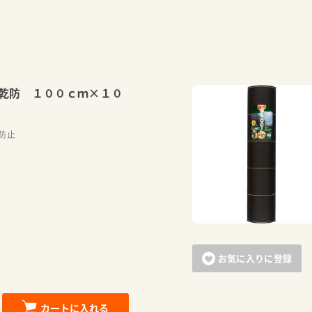
乾防 １００ｃｍ×１０
防止
お気に入りに登録
カートに入れる