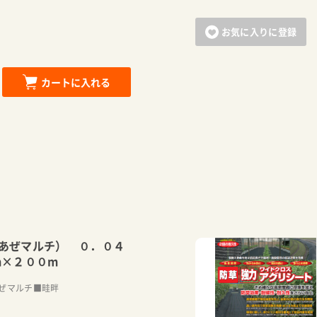
お気に入りに登録
カートに入れる
あぜマルチ） ０．０４
m×２００m
ぜマルチ■畦畔