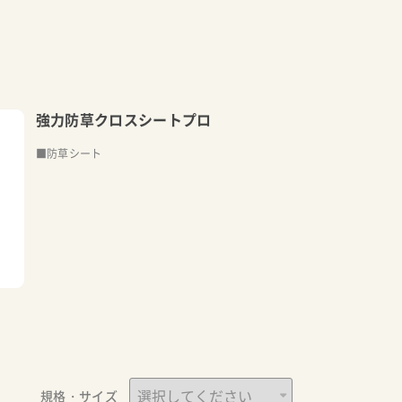
強力防草クロスシートプロ
■防草シート
規格・サイズ