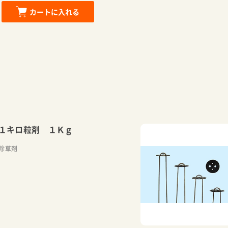
カートに入れる
１キロ粒剤 １Ｋｇ
除草剤