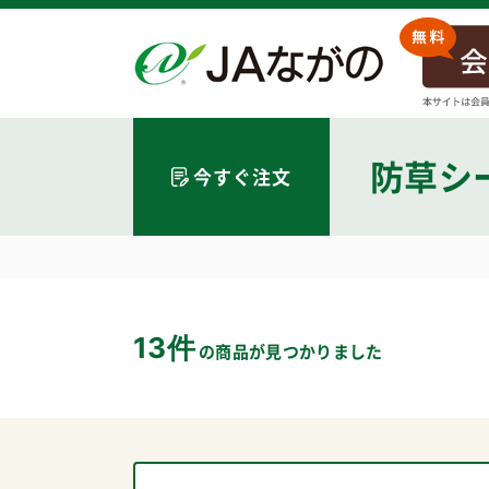
防草シ
今すぐ注文
13件
の商品が見つかりました