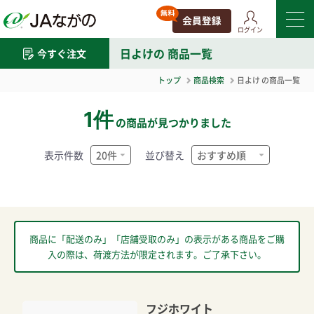
ログイン
日よけ
の 商品一覧
今すぐ注文
トップ
商品検索
日よけ
の商品一覧
1件
の商品が見つかりました
表示件数
並び替え
商品に「配送のみ」「店舗受取のみ」の表示がある商品をご購
入の際は、荷渡方法が限定されます。ご了承下さい。
フジホワイト