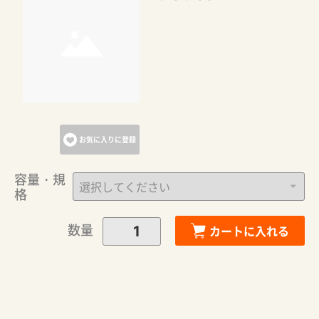
お気に入りに登録
容量・規
格
カートに追加しました。
数量
カートに入れる
カートへ進む
お買い物を続ける