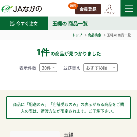
ログイン
玉縄
の 商品一覧
今すぐ注文
トップ
商品検索
玉縄
の商品一覧
1件
の商品が見つかりました
表示件数
並び替え
商品に「配送のみ」「店舗受取のみ」の表示がある商品をご購
入の際は、荷渡方法が限定されます。ご了承下さい。
玉縄