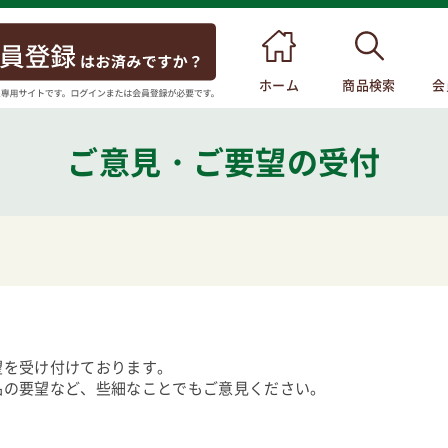
ホーム
商品検索
会
ご意見・ご要望の受付
望を受け付けております。
品の要望など、些細なことでもご意見ください。