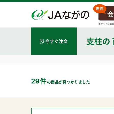
支柱
の
今すぐ注文
29件
の商品が見つかりました