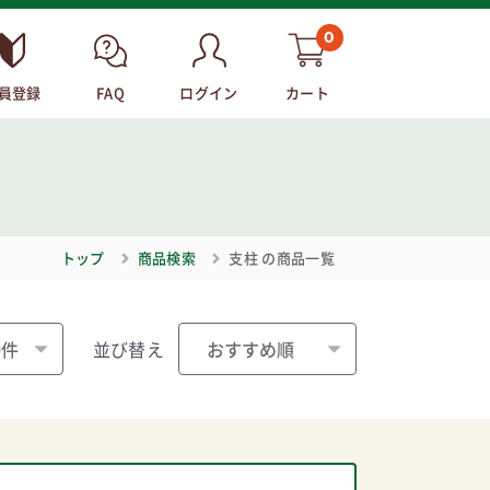
0
員登録
FAQ
ログイン
カート
トップ
商品検索
支柱
の商品一覧
並び替え