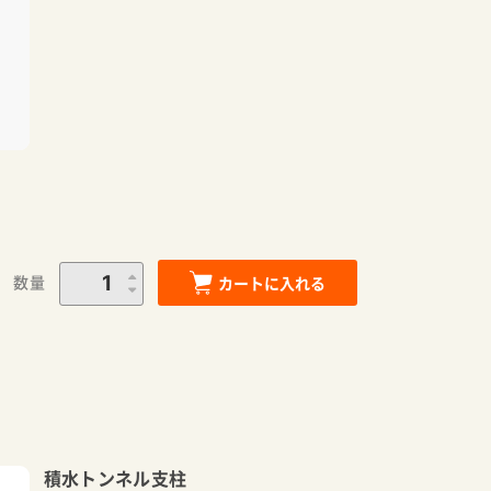
数量
カートに入れる
積水トンネル支柱