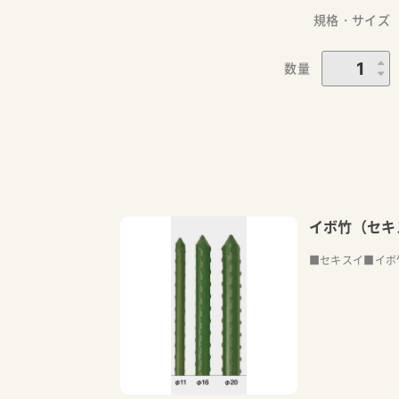
規格・サイズ
数量
イボ竹（セキ
■セキスイ■イボ