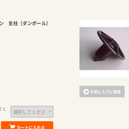
ン 支柱（ダンポール）
お気に入りに登録
てく
カートに入れる