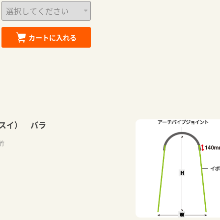
カートに入れる
スイ） バラ
竹