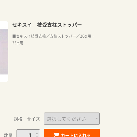
セキスイ 枝受支柱ストッパー
■セキスイ枝受支柱／支柱ストッパー／26φ用・
33φ用
規格・サイズ
数量
カートに入れる