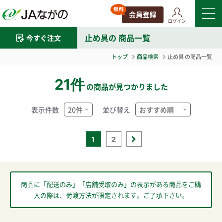
ログイン
止め具
の 商品一覧
今すぐ注文
トップ
商品検索
止め具
の商品一覧
21件
の商品が見つかりました
表示件数
並び替え
1
2
商品に「配送のみ」「店舗受取のみ」の表示がある商品をご購
入の際は、荷渡方法が限定されます。ご了承下さい。