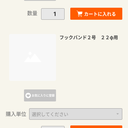
数量
カートに入れる
フックバンド２号 ２２φ用
お気に入りに登録
購入単位