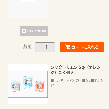
お気に入りに登録
数量
カートに入れる
シャクトリムシ５φ（オレン
ジ）２０個入
■トンネル用パッカー■５φ■オレン
ジ