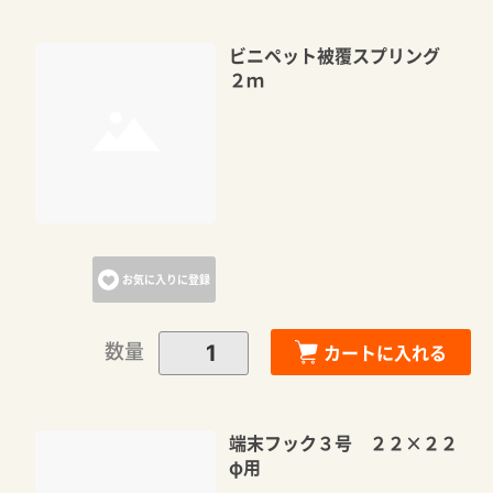
ビニペット被覆スプリング
２ｍ
お気に入りに登録
数量
カートに入れる
端末フック３号 ２２×２２
φ用