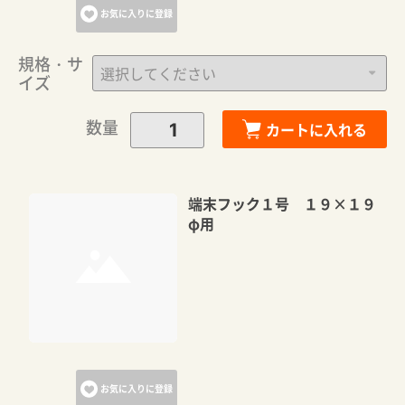
お気に入りに登録
規格・サ
イズ
数量
カートに入れる
端末フック１号 １９×１９
φ用
お気に入りに登録