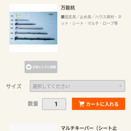
万能杭
■固定具／止め具／ハウス資材・ネ
ット・シート・マルチ・ロープ等
お気に入りに登録
サイズ
数量
カートに入れる
マルチキーパー（シート止