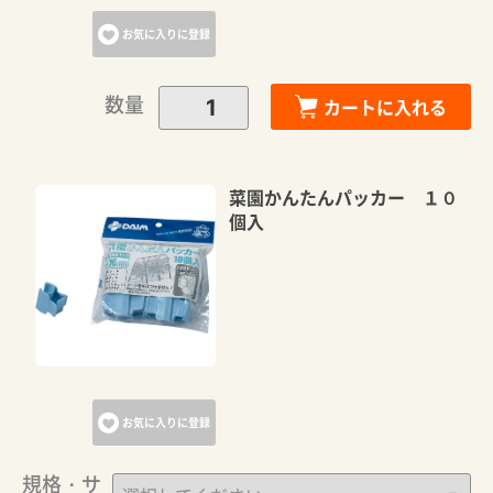
お気に入りに登録
数量
カートに入れる
菜園かんたんパッカー １０
個入
お気に入りに登録
規格・サ