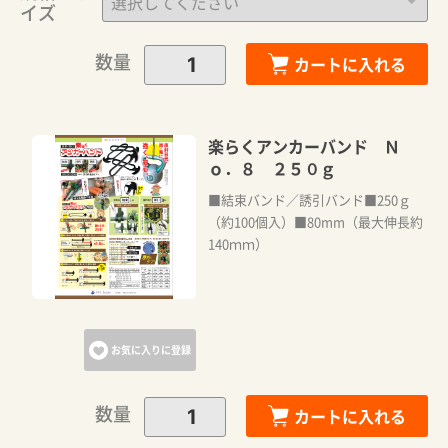
イズ
数量
カートに入れる
楽らくアンカーバンド Ｎ
ｏ．８ ２５０ｇ
■結束バンド／誘引バンド■250ｇ
（約100個入）■80mm（最大伸長約
140ｍｍ）
お気に入りに登録
数量
カートに入れる