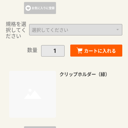
お気に入りに登録
カートに追加しました。
規格を選
択してく
カートへ進む
ださい
数量
お買い物を続ける
カートに入れる
クリップホルダー（緑）