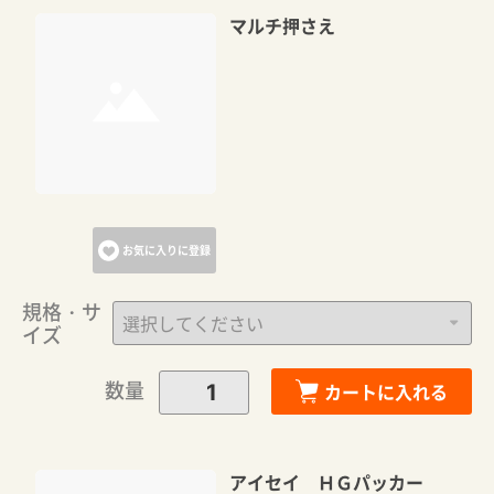
マルチ押さえ
お気に入りに登録
規格・サ
イズ
数量
カートに入れる
アイセイ ＨＧパッカー