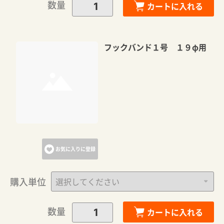
数量
カートに入れる
フックバンド１号 １９φ用
お気に入りに登録
購入単位
数量
カートに入れる