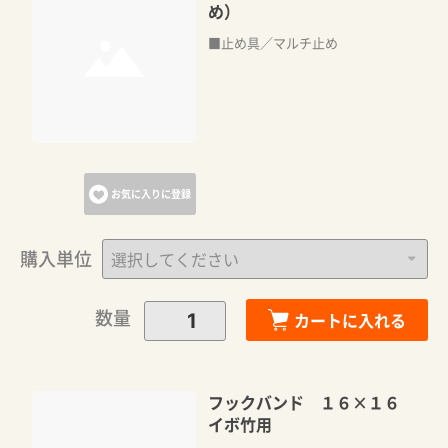
め）
■止め具／マルチ止め
お気に入りに登録
購入単位
数量
カートに入れる
フックバンド １６×１６
イボ竹用