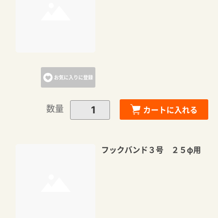
お気に入りに登録
数量
カートに入れる
フックバンド３号 ２５φ用