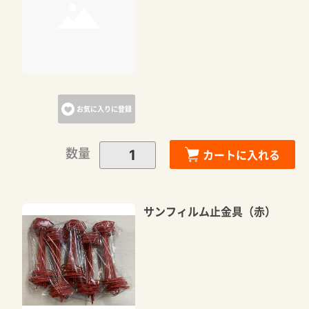
お気に入りに登録
数量
カートに入れる
サンフィルム止金具（赤）