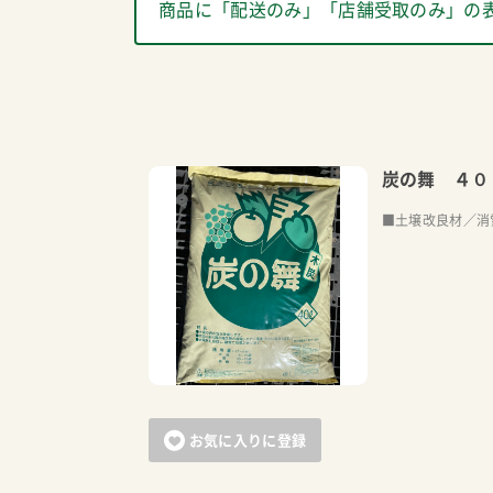
商品に「配送のみ」「店舗受取のみ」の
炭の舞 ４０
■土壌改良材／消
お気に入りに登録