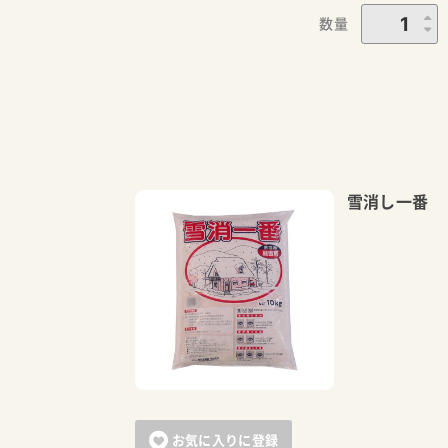
数量
雪消し一番 
お気に入りに登録