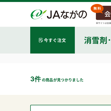
消雪剤
今すぐ注文
3件
の商品が見つかりました