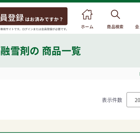
ホーム
商品検索
会
･融雪剤
の 商品一覧
表示件数