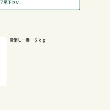
了承下さい。
雪消し一番 ５ｋｇ