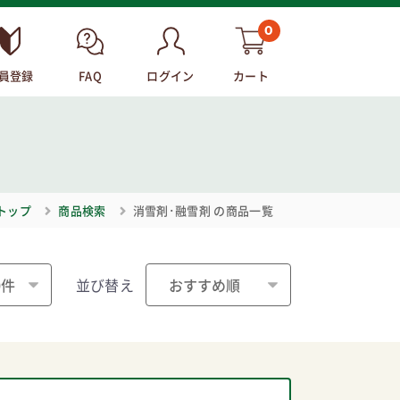
0
員登録
FAQ
ログイン
カート
トップ
商品検索
消雪剤･融雪剤
の商品一覧
並び替え