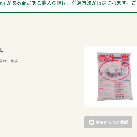
表示がある商品をご購入の際は、荷渡方法が限定されます。ご
Ｌ
雪材／木炭
お気に入りに登録