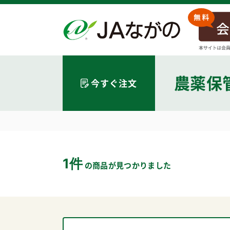
農薬保
今すぐ注文
1件
の商品が見つかりました