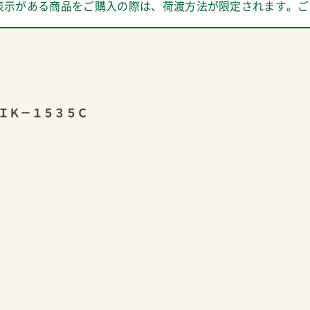
表示がある商品をご購入の際は、荷渡方法が限定されます。ご
ＩＫ－１５３５Ｃ