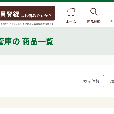
ホーム
商品検索
会
管庫
の 商品一覧
表示件数