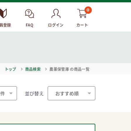
0
員登録
FAQ
ログイン
カート
トップ
商品検索
農薬保管庫
の商品一覧
並び替え