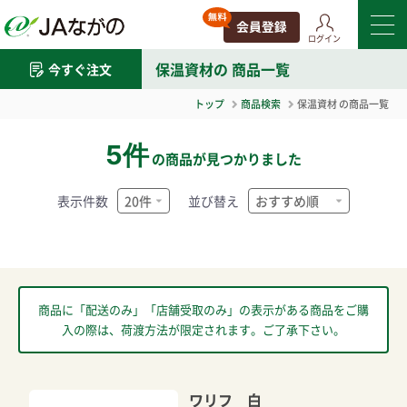
ログイン
保温資材
の 商品一覧
今すぐ注文
トップ
商品検索
保温資材
の商品一覧
5件
の商品が見つかりました
表示件数
並び替え
商品に「配送のみ」「店舗受取のみ」の表示がある商品をご購
入の際は、荷渡方法が限定されます。ご了承下さい。
ワリフ 白