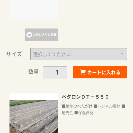
お気に入りに登録
サイズ
数量
カートに入れる
ベタロンＤＴ－５５０
■路地のべたがけ ■トンネル資材 ■
透光性 ■保温資材