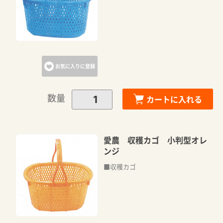
お気に入りに登録
数量
カートに入れる
愛農 収穫カゴ 小判型オレ
ンジ
■収穫カゴ