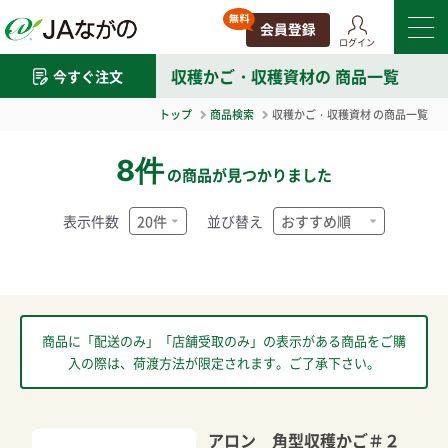
ログイン
収穫かご・収穫資材
の 商品一覧
今すぐ注文
トップ
商品検索
収穫かご・収穫資材
の商品一覧
8件
の商品が見つかりました
表示件数
並び替え
商品に「配送のみ」「店舗受取のみ」の表示がある商品をご購
入の際は、荷渡方法が限定されます。ご了承下さい。
アロン 角型収穫かご＃２