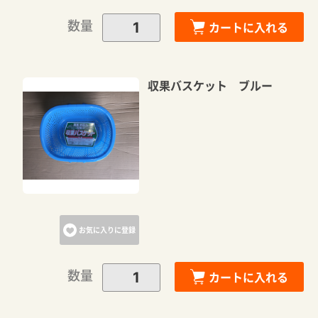
数量
カートに入れる
収果バスケット ブルー
カートに追加しました。
カートへ進む
お気に入りに登録
お買い物を続ける
数量
カートに入れる