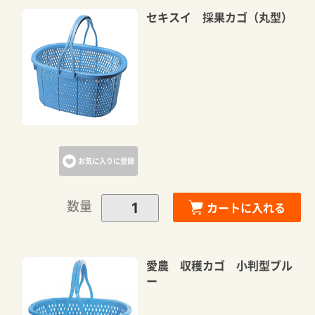
セキスイ 採果カゴ（丸型）
お気に入りに登録
数量
カートに入れる
愛農 収穫カゴ 小判型ブル
ー