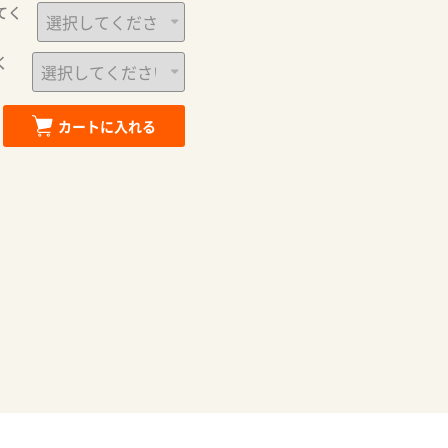
てく
カートに追加しました。
く
カートに入れる
お買い物を続ける
カートへ進む