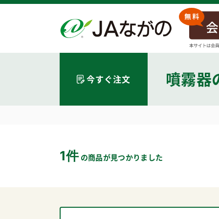
噴霧器
今すぐ注文
1件
の商品が見つかりました