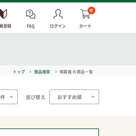
0
員登録
FAQ
ログイン
カート
トップ
商品検索
噴霧器
の商品一覧
並び替え