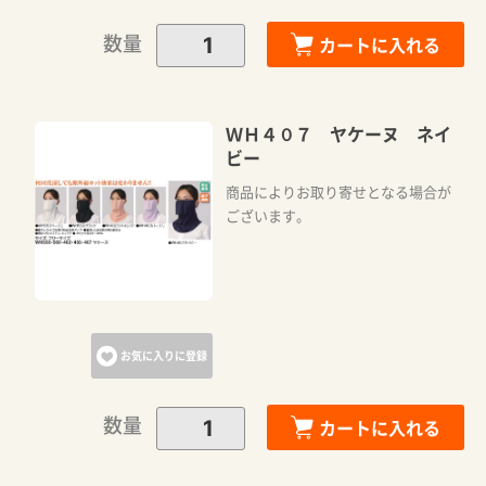
数量
カートに入れる
ＷＨ４０７ ヤケーヌ ネイ
ビー
商品によりお取り寄せとなる場合が
ございます。
お気に入りに登録
数量
カートに入れる