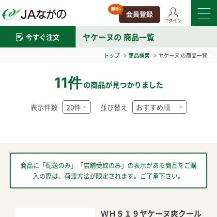
ログイン
ヤケーヌ
の 商品一覧
今すぐ注文
トップ
商品検索
ヤケーヌ
の商品一覧
11件
の商品が見つかりました
表示件数
並び替え
商品に「配送のみ」「店舗受取のみ」の表示がある商品をご購
入の際は、荷渡方法が限定されます。ご了承下さい。
ＷＨ５１９ヤケーヌ爽クール