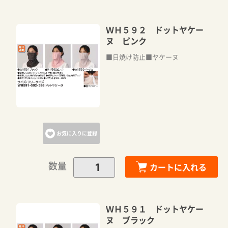
ＷＨ５９２ ドットヤケー
ヌ ピンク
■日焼け防止■ヤケーヌ
お気に入りに登録
数量
カートに入れる
ＷＨ５９１ ドットヤケー
ヌ ブラック