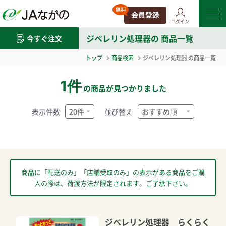
ログイン
ジベレリン処理器
の 商品一覧
今すぐ注文
トップ
商品検索
ジベレリン処理器
の商品一覧
1件
の商品が見つかりました
表示件数
並び替え
商品に「配送のみ」「店舗受取のみ」の表示がある商品をご購
入の際は、荷渡方法が限定されます。ご了承下さい。
ジベレリン処理器 らくらく