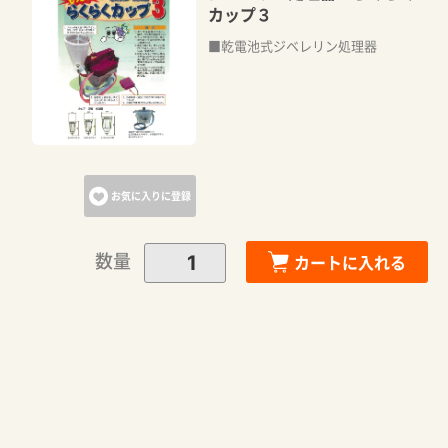
カップ３
■乾電池式ジベレリン処理器
お気に入りに登録
数量
カートに入れる
カートに追加しました。
カートへ進む
お買い物を続ける