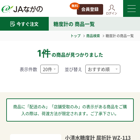
ログイン
糖度計
の 商品一覧
今すぐ注文
トップ
商品検索
糖度計
の商品一覧
1件
の商品が見つかりました
表示件数
並び替え
商品に「配送のみ」「店舗受取のみ」の表示がある商品をご購
入の際は、荷渡方法が限定されます。ご了承下さい。
小清水糖度計 屈折計 WZ-113