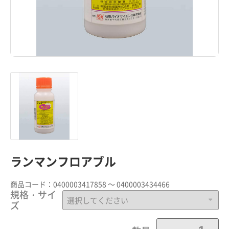
ランマンフロアブル
商品コード：
0400003417858 ～ 0400003434466
規格・サイ
ズ