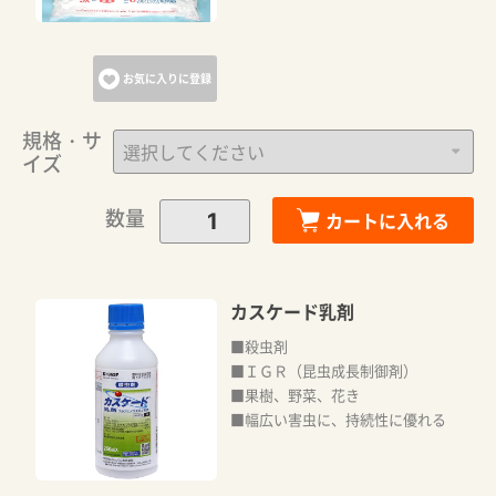
お気に入りに登録
規格・サ
イズ
数量
カートに入れる
カスケード乳剤
■殺虫剤
■ＩＧＲ（昆虫成長制御剤）
■果樹、野菜、花き
■幅広い害虫に、持続性に優れる