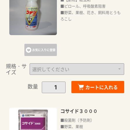
■ピロール、呼吸酸素阻害
■野菜、果樹、花き、飼料用とうも
ろこし
お気に入りに登録
規格・サ
イズ
数量
カートに入れる
コサイド３０００
■殺菌剤（予防剤）
■野菜、果樹