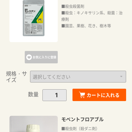
■殺虫殺菌剤
■殺虫：キノキサリン系、殺菌：治
療剤
■園芸、果樹、花き、樹木等
お気に入りに登録
規格・サ
イズ
数量
カートに入れる
モベントフロアブル
■殺虫剤（殺ダニ剤）