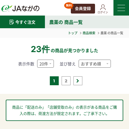
ログイン
農薬
の 商品一覧
今すぐ注文
トップ
商品検索
農薬
の商品一覧
23件
の商品が見つかりました
表示件数
並び替え
1
2
商品に「配送のみ」「店舗受取のみ」の表示がある商品をご購
入の際は、荷渡方法が限定されます。ご了承下さい。