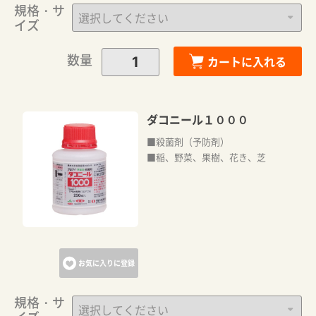
規格・サ
イズ
数量
カートに入れる
ダコニール１０００
■殺菌剤（予防剤）
■稲、野菜、果樹、花き、芝
お気に入りに登録
規格・サ