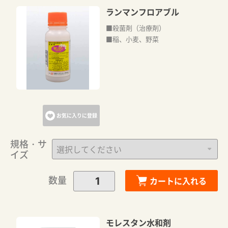
ランマンフロアブル
■殺菌剤（治療剤）
■稲、小麦、野菜
お気に入りに登録
規格・サ
イズ
数量
カートに入れる
モレスタン水和剤