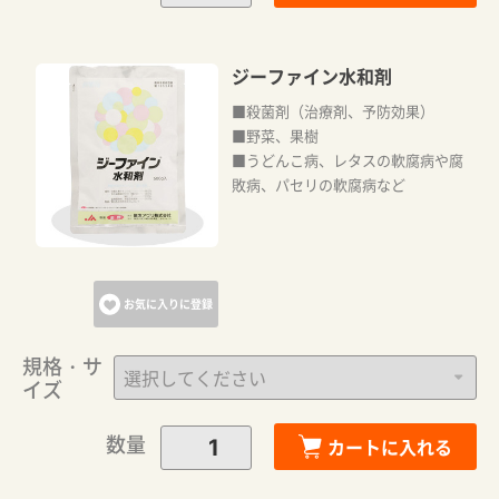
ジーファイン水和剤
■殺菌剤（治療剤、予防効果）
■野菜、果樹
■うどんこ病、レタスの軟腐病や腐
敗病、パセリの軟腐病など
お気に入りに登録
規格・サ
イズ
数量
カートに入れる