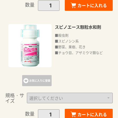
数量
カートに入れる
スピノエース顆粒水和剤
■殺虫剤
■スピノシン系
■野菜、果樹、花き
■チョウ目、アザミウマ類など
お気に入りに登録
規格・サ
イズ
数量
カートに入れる