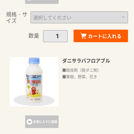
規格・サ
イズ
数量
カートに入れる
ダニサラバフロアブル
■殺虫剤（殺ダニ剤）
■果樹、野菜、花き
お気に入りに登録