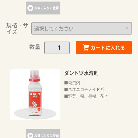
お気に入りに登録
規格・サ
イズ
数量
カートに入れる
ダントツ水溶剤
■殺虫剤
■ネオニコチノイド系
■野菜、稲、果樹、花き
お気に入りに登録