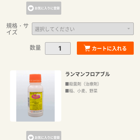
お気に入りに登録
規格・サ
イズ
数量
カートに入れる
ランマンフロアブル
■殺菌剤（治療剤）
■稲、小麦、野菜
お気に入りに登録