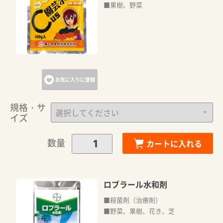
■果樹、野菜
お気に入りに登録
規格・サ
イズ
数量
カートに入れる
ロブラール水和剤
■殺菌剤（治療剤）
■野菜、果樹、花き、芝