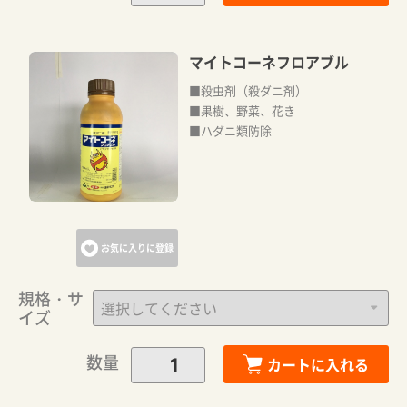
マイトコーネフロアブル
■殺虫剤（殺ダニ剤）
■果樹、野菜、花き
■ハダニ類防除
お気に入りに登録
規格・サ
イズ
数量
カートに入れる