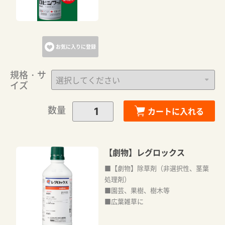
お気に入りに登録
規格・サ
イズ
数量
カートに入れる
【劇物】レグロックス
■【劇物】除草剤（非選択性、茎葉
処理剤）
■園芸、果樹、樹木等
■広葉雑草に