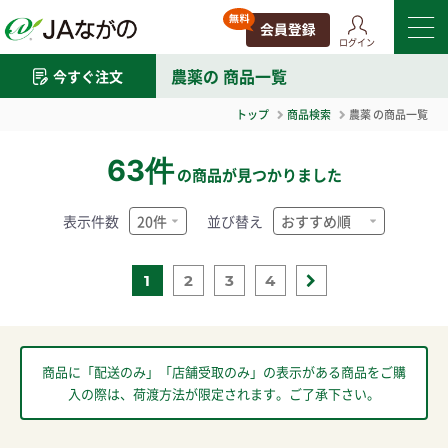
ログイン
農薬
の 商品一覧
今すぐ注文
トップ
商品検索
農薬
の商品一覧
63件
の商品が見つかりました
表示件数
並び替え
1
2
3
4
商品に「配送のみ」「店舗受取のみ」の表示がある商品をご購
入の際は、荷渡方法が限定されます。ご了承下さい。