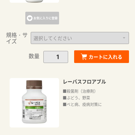
お気に入りに登録
規格・サ
イズ
数量
カートに入れる
レーバスフロアブル
■殺菌剤（治療剤）
■ぶどう、野菜
■べと病、疫病対策に