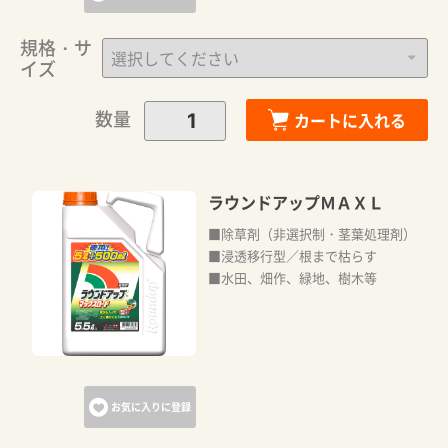
規格・サ
イズ
数量
カートに入れる
ラウンドアップＭＡＸＬ
■除草剤（非選択制・茎葉処理剤）
■浸透移行型／根まで枯らす
■水田、畑作、緑地、樹木等
お気に入りに登録