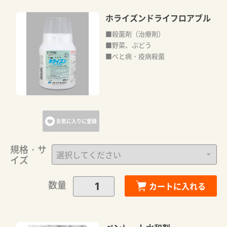
ホライズンドライフロアブル
■殺菌剤（治療剤）
■野菜、ぶどう
■べと病・疫病殺菌
お気に入りに登録
規格・サ
イズ
数量
カートに入れる