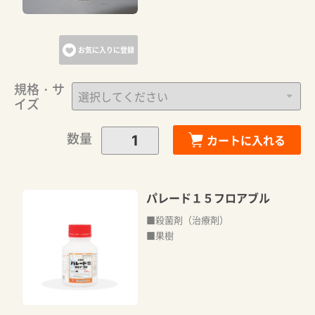
お気に入りに登録
規格・サ
イズ
数量
カートに入れる
パレード１５フロアブル
■殺菌剤（治療剤）
■果樹