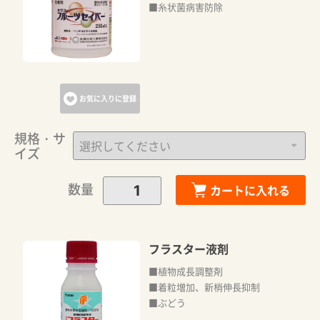
■糸状菌病害防除
お気に入りに登録
規格・サ
イズ
数量
カートに入れる
フラスター液剤
■植物成長調整剤
■着粒増加、新梢伸長抑制
■ぶどう