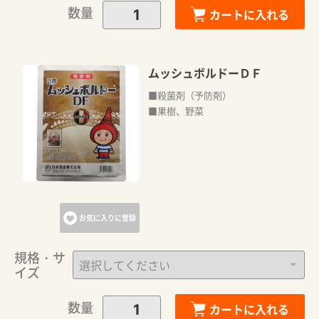
数量
カートに入れる
ムッシュボルドーＤＦ
■殺菌剤（予防剤）
■果樹、野菜
お気に入りに登録
規格・サ
イズ
数量
カートに入れる