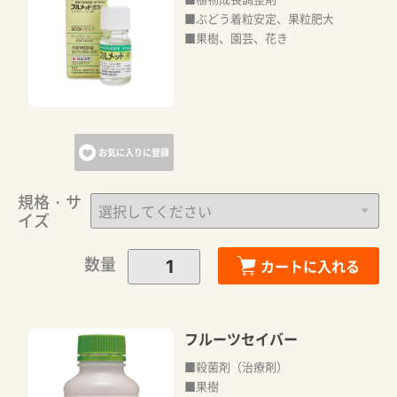
■ぶどう着粒安定、果粒肥大
■果樹、園芸、花き
お気に入りに登録
規格・サ
イズ
数量
カートに入れる
フルーツセイバー
■殺菌剤（治療剤）
■果樹