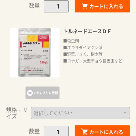
数量
カートに入れる
トルネードエースＤＦ
■殺虫剤
■オキサダイアジン系
■野菜、きく、樹木等
■コナガ、大型チョウ目害虫など
お気に入りに登録
規格・サ
イズ
数量
カートに入れる