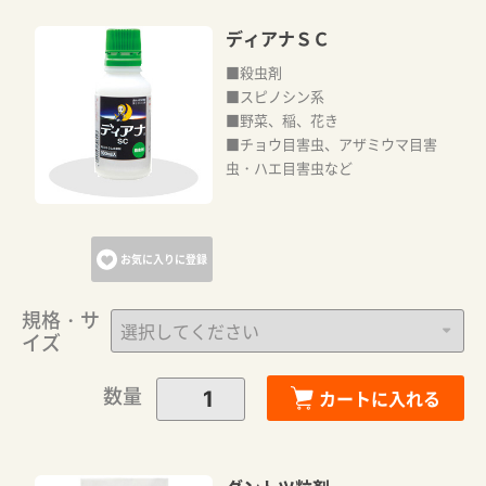
ディアナＳＣ
■殺虫剤
■スピノシン系
■野菜、稲、花き
■チョウ目害虫、アザミウマ目害
虫・ハエ目害虫など
お気に入りに登録
規格・サ
イズ
数量
カートに入れる