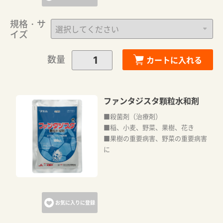
規格・サ
イズ
数量
カートに入れる
ファンタジスタ顆粒水和剤
■殺菌剤（治療剤）
■稲、小麦、野菜、果樹、花き
■果樹の重要病害、野菜の重要病害
に
お気に入りに登録