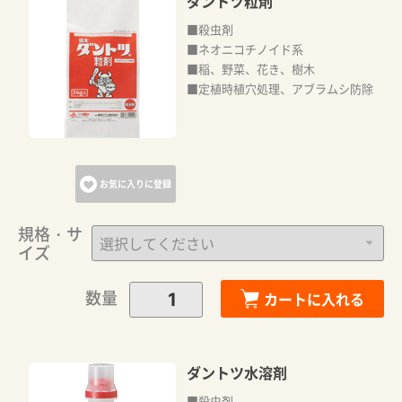
ダントツ粒剤
■殺虫剤
■ネオニコチノイド系
■稲、野菜、花き、樹木
■定植時植穴処理、アブラムシ防除
お気に入りに登録
規格・サ
イズ
数量
カートに入れる
ダントツ水溶剤
■殺虫剤