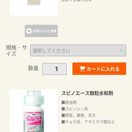
お気に入りに登録
規格・サ
イズ
数量
カートに入れる
スピノエース顆粒水和剤
■殺虫剤
■スピノシン系
■野菜、果樹、花き
■チョウ目、アザミウマ類など