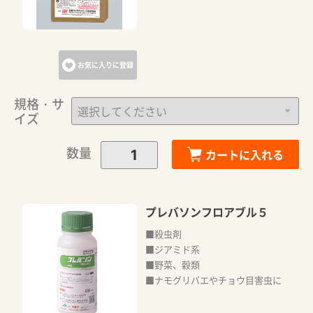
お気に入りに登録
規格・サ
イズ
数量
カートに入れる
プレバソンフロアブル５
■殺虫剤
■ジアミド系
■野菜、穀類
■ナモグリバエやチョウ目害虫に