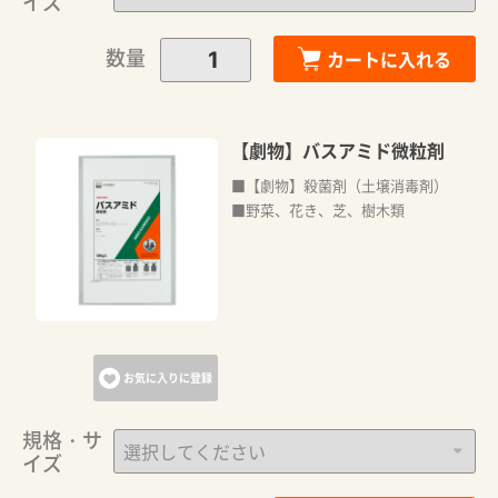
イズ
数量
カートに入れる
【劇物】バスアミド微粒剤
■【劇物】殺菌剤（土壌消毒剤）
■野菜、花き、芝、樹木類
カートに追加しました。
カートへ進む
お気に入りに登録
お買い物を続ける
規格・サ
イズ