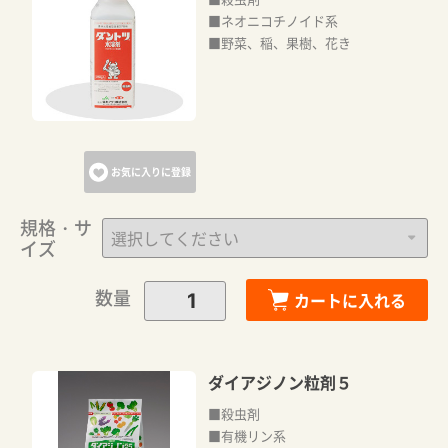
■ネオニコチノイド系
■野菜、稲、果樹、花き
お気に入りに登録
規格・サ
イズ
数量
カートに入れる
ダイアジノン粒剤５
■殺虫剤
■有機リン系