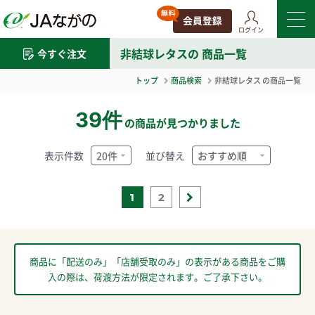
ログイン
非結球レタス
の 商品一覧
今すぐ注文
トップ
商品検索
非結球レタス
の商品一覧
39件
の商品が見つかりました
表示件数
並び替え
1
2
商品に「配送のみ」「店舗受取のみ」の表示がある商品をご購
入の際は、荷渡方法が限定されます。ご了承下さい。