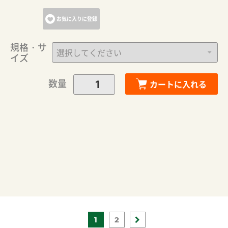
お気に入りに登録
規格・サ
イズ
数量
カートに入れる
1
2