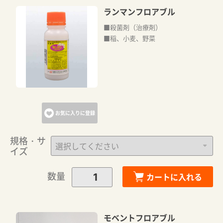
ランマンフロアブル
■殺菌剤（治療剤）
■稲、小麦、野菜
お気に入りに登録
規格・サ
イズ
数量
カートに入れる
モベントフロアブル