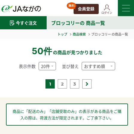
ログイン
ブロッコリー
の 商品一覧
今すぐ注文
トップ
商品検索
ブロッコリー
の商品一覧
50件
の商品が見つかりました
表示件数
並び替え
1
2
3
商品に「配送のみ」「店舗受取のみ」の表示がある商品をご購
入の際は、荷渡方法が限定されます。ご了承下さい。