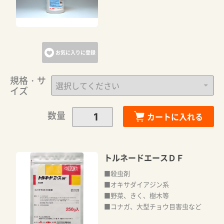
お気に入りに登録
規格・サ
イズ
数量
カートに入れる
トルネードエースＤＦ
■殺虫剤
■オキサダイアジン系
■野菜、きく、樹木等
■コナガ、大型チョウ目害虫など