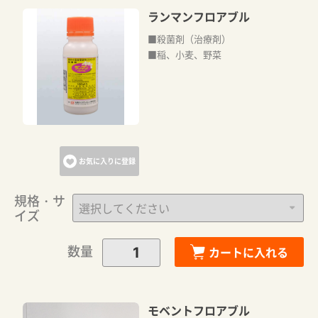
ランマンフロアブル
■殺菌剤（治療剤）
■稲、小麦、野菜
お気に入りに登録
規格・サ
イズ
数量
カートに入れる
モベントフロアブル