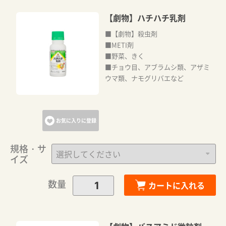
【劇物】ハチハチ乳剤
■【劇物】殺虫剤
■METI剤
■野菜、きく
■チョウ目、アブラムシ類、アザミ
ウマ類、ナモグリバエなど
お気に入りに登録
規格・サ
イズ
数量
カートに入れる