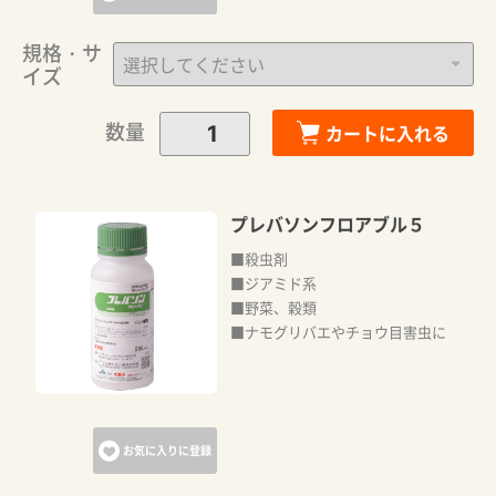
規格・サ
イズ
数量
カートに入れる
プレバソンフロアブル５
■殺虫剤
■ジアミド系
■野菜、穀類
■ナモグリバエやチョウ目害虫に
お気に入りに登録