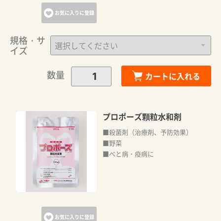
お気に入りに登録
規格・サ
イズ
数量
カートに入れる
プロポーズ顆粒水和剤
■殺菌剤（治療剤、予防効果）
■野菜
■べと病・疫病に
お気に入りに登録