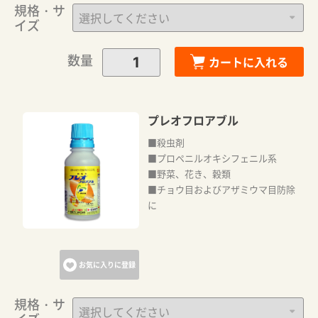
規格・サ
イズ
数量
カートに入れる
プレオフロアブル
■殺虫剤
■プロペニルオキシフェニル系
■野菜、花き、穀類
■チョウ目およびアザミウマ目防除
に
お気に入りに登録
規格・サ