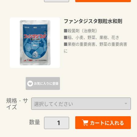
ファンタジスタ顆粒水和剤
■殺菌剤（治療剤）
■稲、小麦、野菜、果樹、花き
■果樹の重要病害、野菜の重要病害
に
お気に入りに登録
規格・サ
イズ
数量
カートに入れる