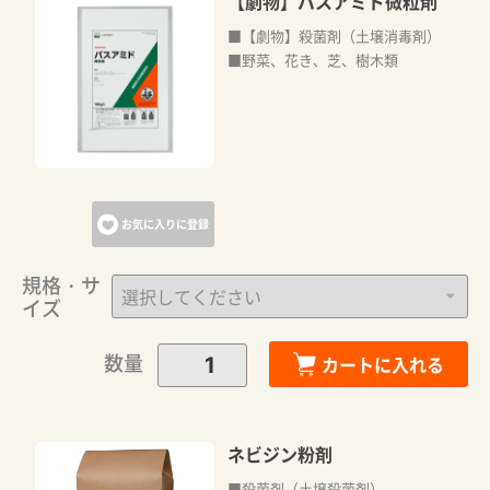
【劇物】バスアミド微粒剤
■【劇物】殺菌剤（土壌消毒剤）
■野菜、花き、芝、樹木類
お気に入りに登録
規格・サ
イズ
数量
カートに入れる
ネビジン粉剤
■殺菌剤（土壌殺菌剤）