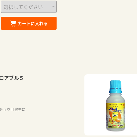
カートに入れる
ロアブル５
チョウ目害虫に