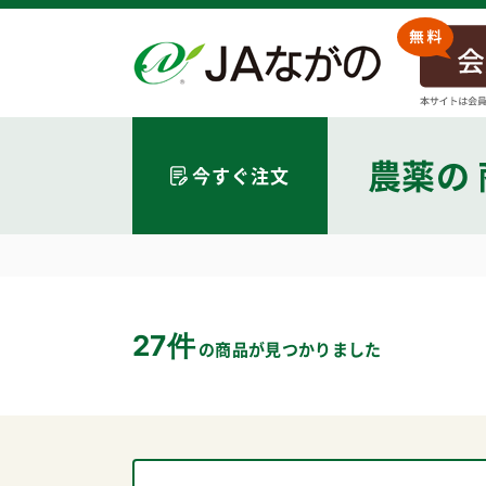
農薬
の
今すぐ注文
27件
の商品が見つかりました