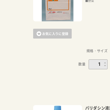
■野菜
お気に入りに登録
規格・サイズ
数量
バリダシン液