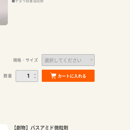
■チョウ目害虫防除
規格・サイズ
数量
カートに入れる
【劇物】バスアミド微粒剤