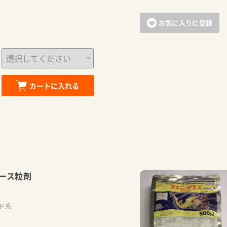
お気に入りに登録
カートに入れる
ース粒剤
ド系