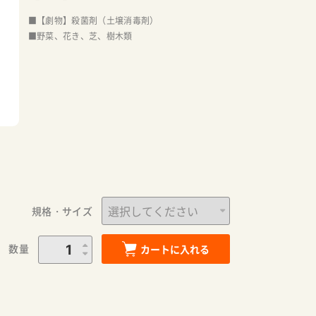
■【劇物】殺菌剤（土壌消毒剤）
■野菜、花き、芝、樹木類
規格・サイズ
数量
カートに入れる