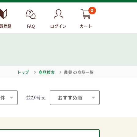
0
員登録
FAQ
ログイン
カート
トップ
商品検索
農薬
の商品一覧
並び替え