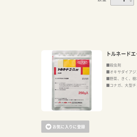
トルネードエ
■殺虫剤
■オキサダイアジ
■野菜、きく、樹
■コナガ、大型チ
お気に入りに登録