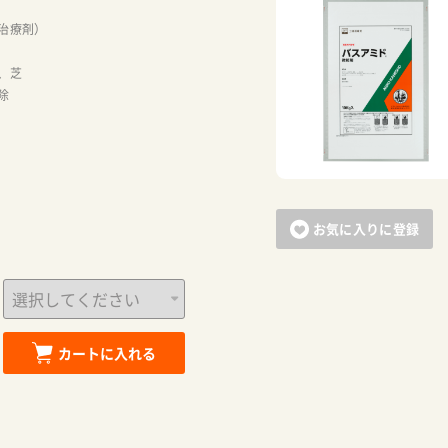
治療剤）
お買い物を続ける
カートへ進む
、芝
除
お気に入りに登録
カートに入れる