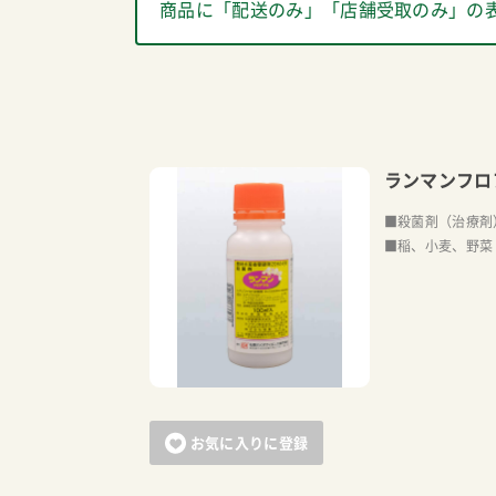
商品に「配送のみ」「店舗受取のみ」の
ランマンフロ
■殺菌剤（治療剤
■稲、小麦、野菜
お気に入りに登録