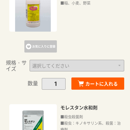
■稲、小麦、野菜
お気に入りに登録
規格・サ
イズ
数量
カートに入れる
モレスタン水和剤
■殺虫殺菌剤
■殺虫：キノキサリン系、殺菌：治
療剤