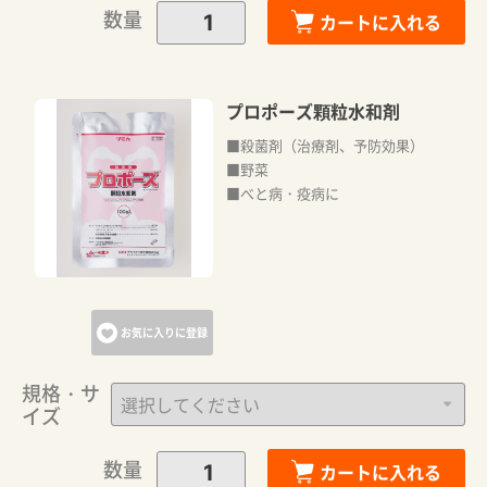
数量
カートに入れる
プロポーズ顆粒水和剤
■殺菌剤（治療剤、予防効果）
■野菜
■べと病・疫病に
お気に入りに登録
規格・サ
イズ
数量
カートに入れる