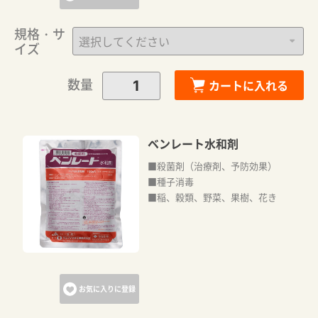
規格・サ
イズ
数量
カートに入れる
ベンレート水和剤
■殺菌剤（治療剤、予防効果）
■種子消毒
■稲、穀類、野菜、果樹、花き
お気に入りに登録