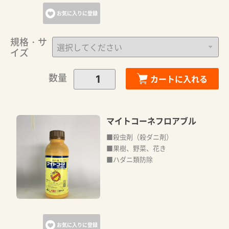
お気に入りに登録
規格・サ
イズ
数量
カートに入れる
マイトコーネフロアブル
■殺虫剤（殺ダニ剤）
■果樹、野菜、花き
■ハダニ類防除
お気に入りに登録