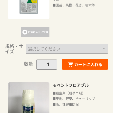
■園芸、果樹、花き、樹木等
お気に入りに登録
規格・サ
イズ
数量
カートに入れる
モベントフロアブル
■殺虫剤（殺ダニ剤）
■果樹、野菜、チューリップ
■吸汁性害虫防除