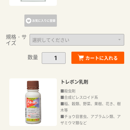
お気に入りに登録
規格・サ
イズ
数量
カートに入れる
トレボン乳剤
■殺虫剤
■合成ピレスロイド系
■稲、穀類、野菜、果樹、花き、樹
木等
■チョウ目害虫、アブラムシ類、ア
ザミウマ類など