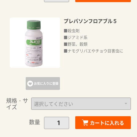
プレバソンフロアブル５
■殺虫剤
■ジアミド系
■野菜、穀類
■ナモグリバエやチョウ目害虫に
お気に入りに登録
規格・サ
イズ
数量
カートに入れる