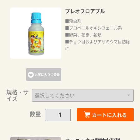
プレオフロアブル
■殺虫剤
■プロペニルオキシフェニル系
■野菜、花き、穀類
■チョウ目およびアザミウマ目防除
に
お気に入りに登録
規格・サ
イズ
数量
カートに入れる