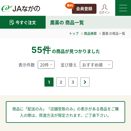
ログイン
農薬
の 商品一覧
今すぐ注文
トップ
商品検索
農薬
の商品一覧
55件
の商品が見つかりました
表示件数
並び替え
1
2
3
商品に「配送のみ」「店舗受取のみ」の表示がある商品をご購
入の際は、荷渡方法が限定されます。ご了承下さい。