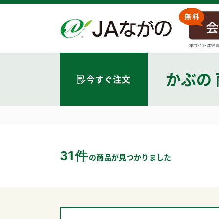
かぶ
の
今すぐ注文
31件
の商品が見つかりました