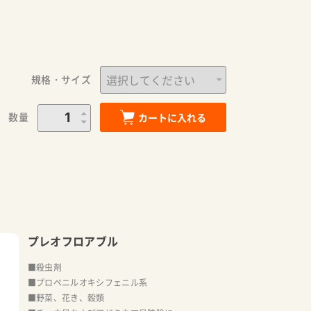
規格・サイズ
数量
カートに入れる
プレオフロアブル
■殺虫剤
■プロペニルオキシフェニル系
■野菜、花き、穀類