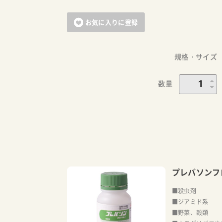
お気に入りに登録
規格・サイズ
数量
プレバソンフ
■殺虫剤
■ジアミド系
■野菜、穀類