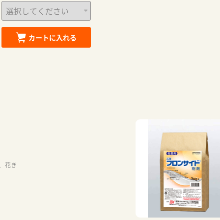
カートに入れる
、花き