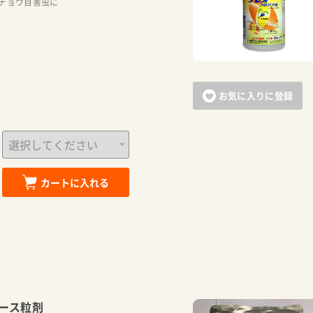
チョウ目害虫に
お気に入りに登録
カートに入れる
カートに追加しました。
ース粒剤