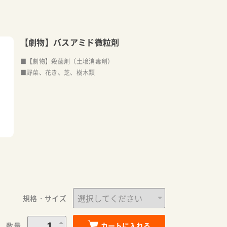
【劇物】バスアミド微粒剤
■【劇物】殺菌剤（土壌消毒剤）
■野菜、花き、芝、樹木類
規格・サイズ
数量
カートに入れる