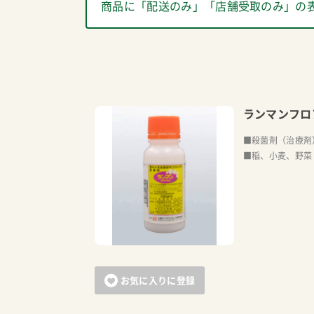
商品に「配送のみ」「店舗受取のみ」の
ランマンフロ
■殺菌剤（治療剤
■稲、小麦、野菜
お気に入りに登録