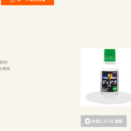
菌剤）
科野菜
お気に入りに登録