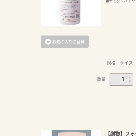
■ナモグリバエや
お気に入りに登録
規格・サイズ
数量
【劇物】フォ