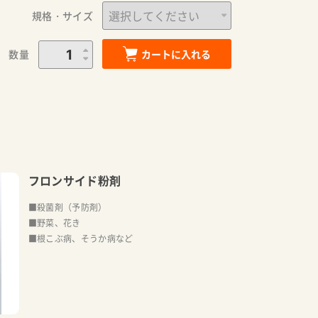
規格・サイズ
数量
カートに入れる
フロンサイド粉剤
■殺菌剤（予防剤）
■野菜、花き
■根こぶ病、そうか病など