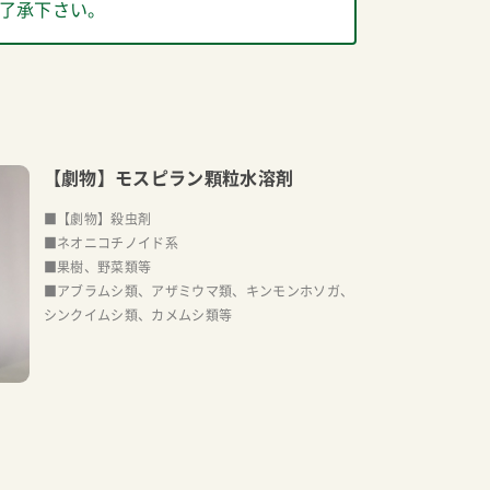
了承下さい。
【劇物】モスピラン顆粒水溶剤
■【劇物】殺虫剤
■ネオニコチノイド系
■果樹、野菜類等
■アブラムシ類、アザミウマ類、キンモンホソガ、
シンクイムシ類、カメムシ類等