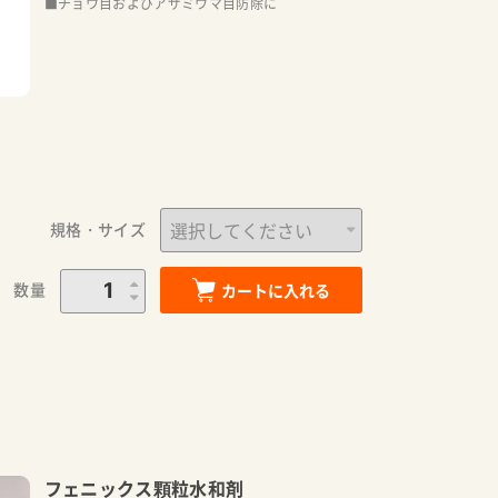
■チョウ目およびアザミウマ目防除に
規格・サイズ
数量
カートに入れる
フェニックス顆粒水和剤