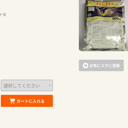
お買い物を続ける
カートへ進む
ド系
お気に入りに登録
カートに入れる