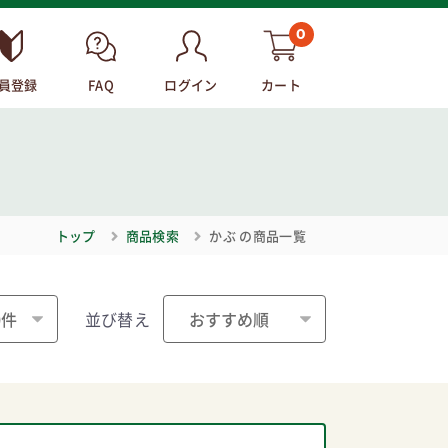
0
員登録
FAQ
ログイン
カート
トップ
商品検索
かぶ
の商品一覧
並び替え