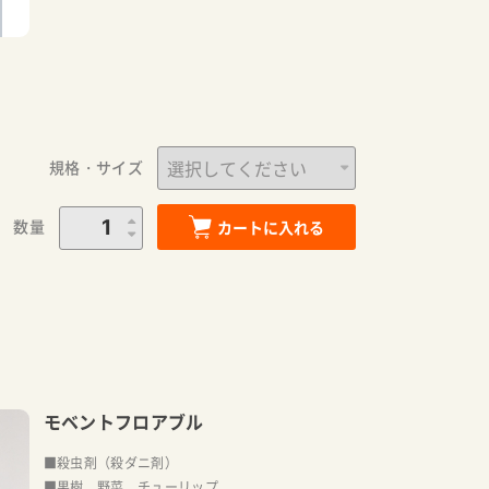
規格・サイズ
数量
カートに入れる
モベントフロアブル
■殺虫剤（殺ダニ剤）
■果樹、野菜、チューリップ