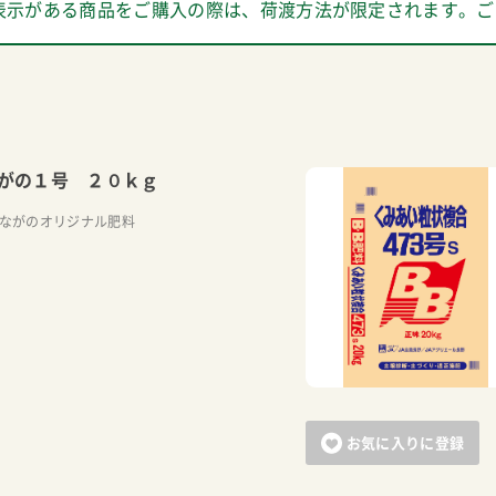
表示がある商品をご購入の際は、荷渡方法が限定されます。ご
がの１号 ２０ｋｇ
Aながのオリジナル肥料
お気に入りに登録