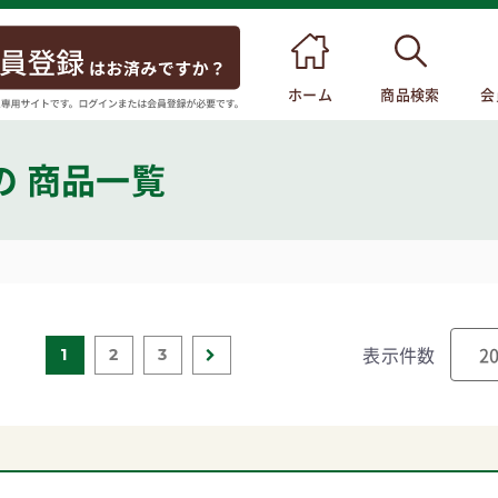
ホーム
商品検索
会
の 商品一覧
表示件数
1
2
3