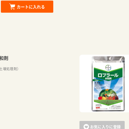
カートに入れる
和剤
土壌処理剤）
お気に入りに登録