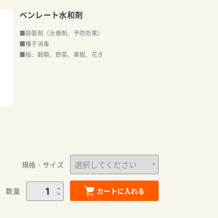
ベンレート水和剤
■殺菌剤（治療剤、予防効果）
■種子消毒
■稲、穀類、野菜、果樹、花き
規格・サイズ
数量
カートに入れる