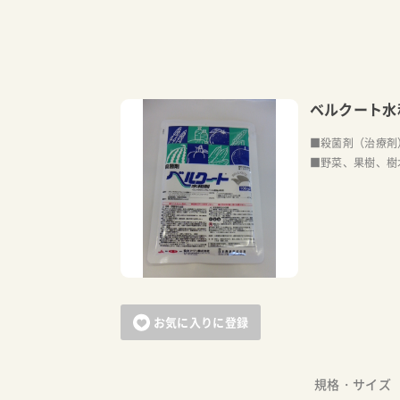
ベルクート水
■殺菌剤（治療剤
■野菜、果樹、樹
お気に入りに登録
規格・サイズ