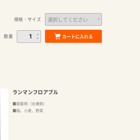
規格・サイズ
数量
カートに入れる
ランマンフロアブル
■殺菌剤（治療剤）
■稲、小麦、野菜