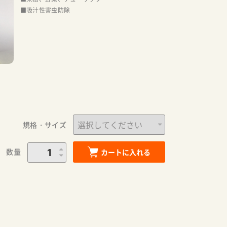
■吸汁性害虫防除
規格・サイズ
数量
カートに入れる