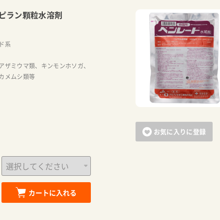
ピラン顆粒水溶剤
ド系
アザミウマ類、キンモンホソガ、
カメムシ類等
お気に入りに登録
カートに入れる