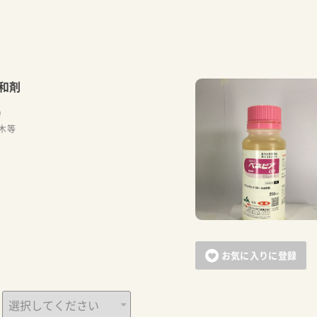
和剤
）
木等
お気に入りに登録