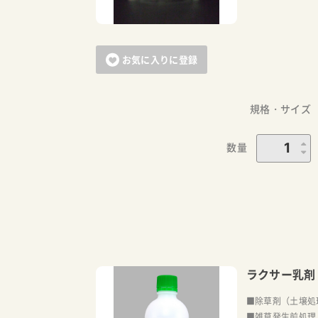
お気に入りに登録
規格・サイズ
数量
ラクサー乳剤
■除草剤（土壌処
■雑草発生前処理