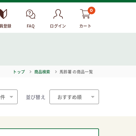
0
員登録
FAQ
ログイン
カート
トップ
商品検索
馬鈴薯
の商品一覧
並び替え