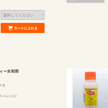
カートに入れる
ィー水和剤
ド系
カメムシなど