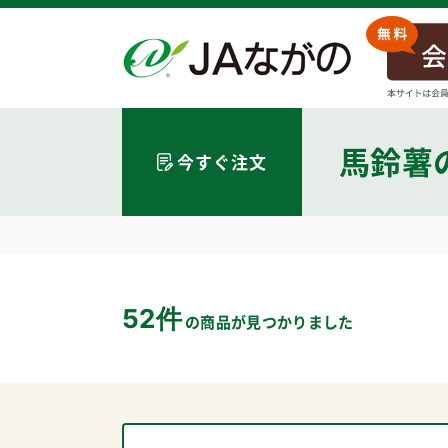
馬鈴薯
今すぐ注文
52件
の商品が見つかりました