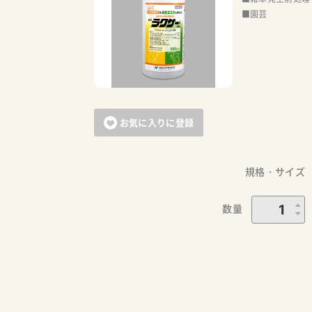
■園芸
お気に入りに登録
規格・サイズ
数量