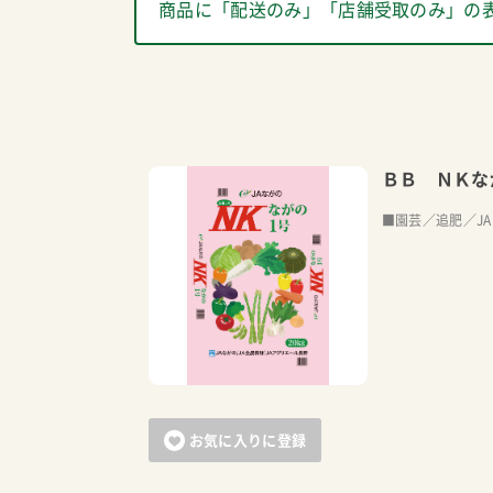
商品に「配送のみ」「店舗受取のみ」の
ＢＢ ＮＫな
■園芸／追肥／J
お気に入りに登録