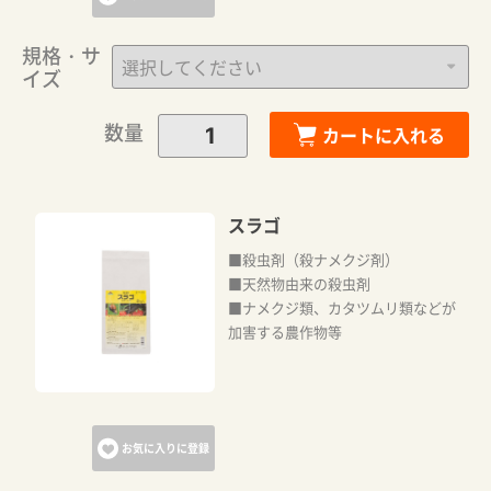
規格・サ
イズ
数量
カートに入れる
スラゴ
■殺虫剤（殺ナメクジ剤）
■天然物由来の殺虫剤
■ナメクジ類、カタツムリ類などが
加害する農作物等
お気に入りに登録