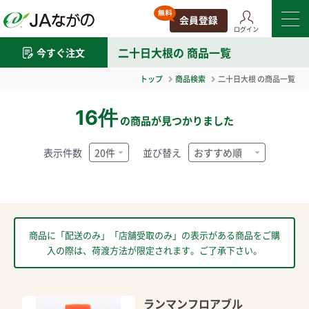
ログイン
二十日大根
の 商品一覧
今すぐ注文
トップ
商品検索
二十日大根
の商品一覧
16件
の商品が見つかりました
表示件数
並び替え
商品に「配送のみ」「店舗受取のみ」の表示がある商品をご購
入の際は、荷渡方法が限定されます。ご了承下さい。
ランマンフロアブル