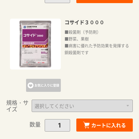
コサイド３０００
■殺菌剤（予防剤）
■野菜、果樹
■病害に優れた予防効果を発揮する
銅殺菌剤です
お気に入りに登録
規格・サ
イズ
数量
カートに入れる