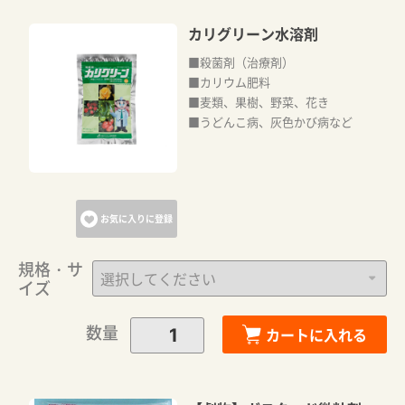
カリグリーン水溶剤
■殺菌剤（治療剤）
■カリウム肥料
■麦類、果樹、野菜、花き
■うどんこ病、灰色かび病など
お気に入りに登録
規格・サ
イズ
数量
カートに入れる