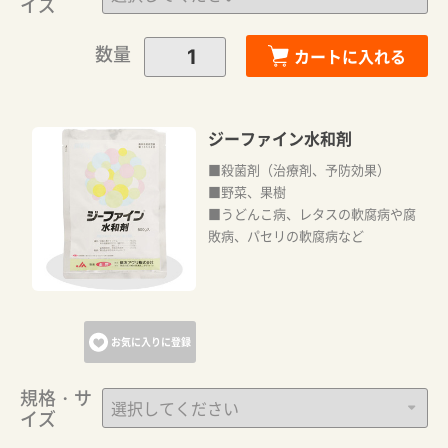
イズ
数量
カートに入れる
ジーファイン水和剤
■殺菌剤（治療剤、予防効果）
■野菜、果樹
■うどんこ病、レタスの軟腐病や腐
敗病、パセリの軟腐病など
お気に入りに登録
規格・サ
イズ