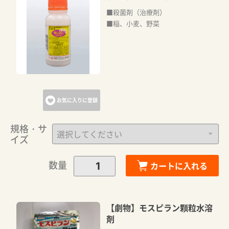
■殺菌剤（治療剤）
■稲、小麦、野菜
お気に入りに登録
規格・サ
イズ
数量
カートに入れる
【劇物】モスピラン顆粒水溶
剤