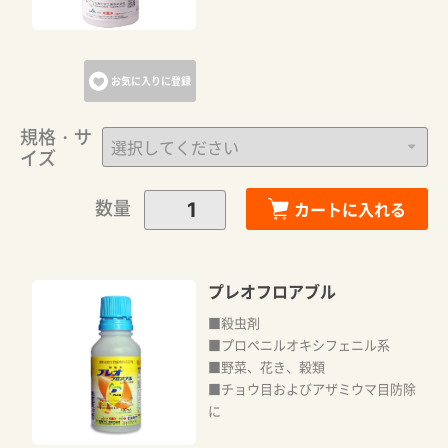
お気に入りに登録
規格・サ
イズ
数量
カートに入れる
プレオフロアブル
■殺虫剤
■プロペニルオキシフェニル系
■野菜、花き、穀類
■チョウ目およびアザミウマ目防除
に