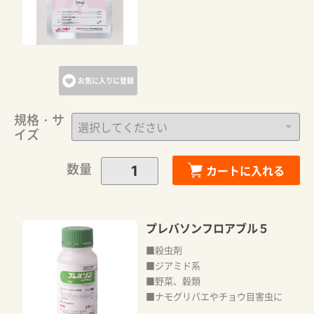
お気に入りに登録
規格・サ
イズ
数量
カートに入れる
プレバソンフロアブル５
■殺虫剤
■ジアミド系
■野菜、穀類
■ナモグリバエやチョウ目害虫に