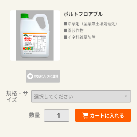
ポルトフロアブル
■除草剤（茎葉兼土壌処理剤）
■園芸作物
■イネ科雑草防除
お気に入りに登録
規格・サ
イズ
数量
カートに入れる