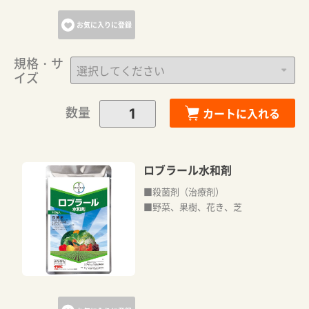
お気に入りに登録
規格・サ
イズ
数量
カートに入れる
ロブラール水和剤
■殺菌剤（治療剤）
■野菜、果樹、花き、芝