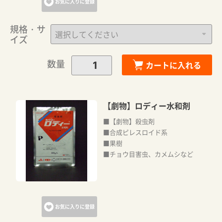
お気に入りに登録
規格・サ
イズ
数量
カートに入れる
【劇物】ロディー水和剤
■【劇物】殺虫剤
■合成ピレスロイド系
■果樹
■チョウ目害虫、カメムシなど
お気に入りに登録