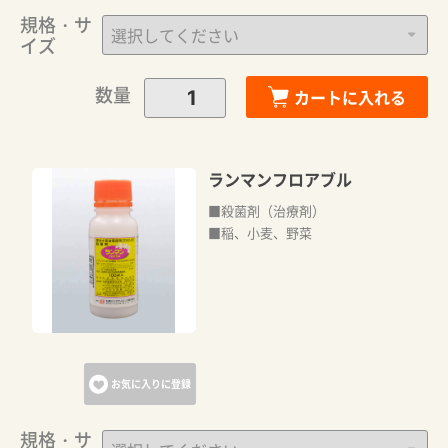
規格・サ
イズ
数量
カートに入れる
ランマンフロアブル
■殺菌剤（治療剤）
■稲、小麦、野菜
お気に入りに登録
規格・サ