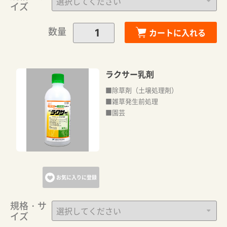
イズ
数量
カートに入れる
ラクサー乳剤
■除草剤（土壌処理剤）
■雑草発生前処理
■園芸
お気に入りに登録
規格・サ
イズ