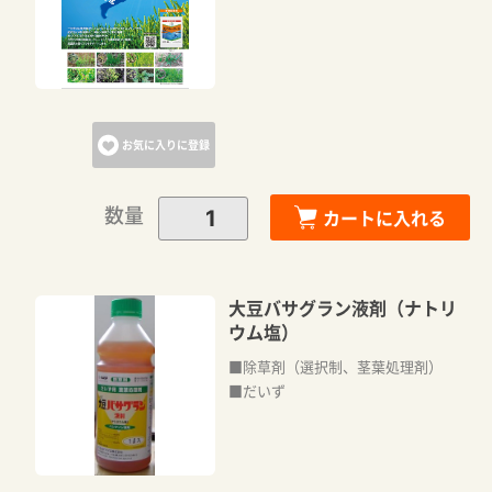
お気に入りに登録
数量
カートに入れる
大豆バサグラン液剤（ナトリ
ウム塩）
■除草剤（選択制、茎葉処理剤）
■だいず