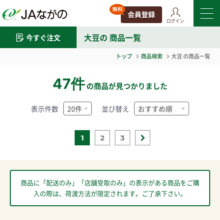
ログイン
大豆
の 商品一覧
今すぐ注文
トップ
商品検索
大豆
の商品一覧
47件
の商品が見つかりました
表示件数
並び替え
1
2
3
商品に「配送のみ」「店舗受取のみ」の表示がある商品をご購
入の際は、荷渡方法が限定されます。ご了承下さい。