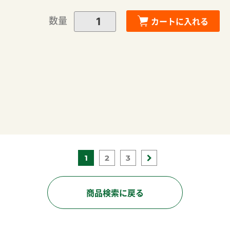
数量
カートに入れる
1
2
3
商品検索に戻る