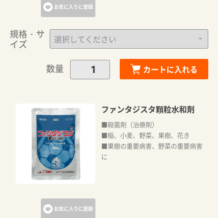
お気に入りに登録
規格・サ
イズ
数量
カートに入れる
ファンタジスタ顆粒水和剤
■殺菌剤（治療剤）
■稲、小麦、野菜、果樹、花き
■果樹の重要病害、野菜の重要病害
に
お気に入りに登録