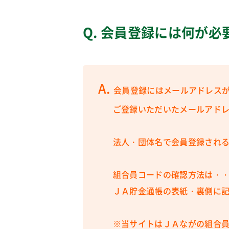
Q.
会員登録には何が必
A.
会員登録にはメールアドレス
ご登録いただいたメールアドレ
法人・団体名で会員登録され
組合員コードの確認方法は・
ＪＡ貯金通帳の表紙・裏側に記
※当サイトはＪＡながの組合