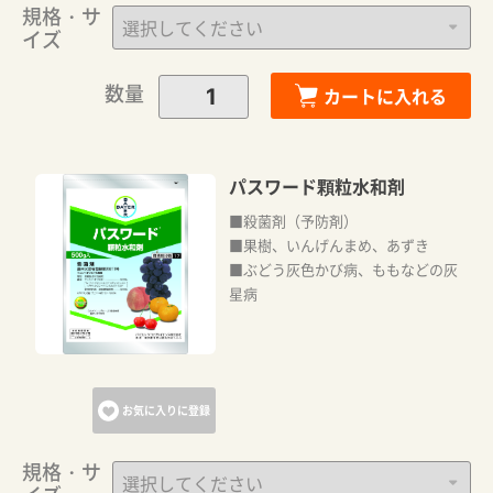
規格・サ
イズ
数量
カートに入れる
パスワード顆粒水和剤
■殺菌剤（予防剤）
■果樹、いんげんまめ、あずき
■ぶどう灰色かび病、ももなどの灰
星病
お気に入りに登録
規格・サ