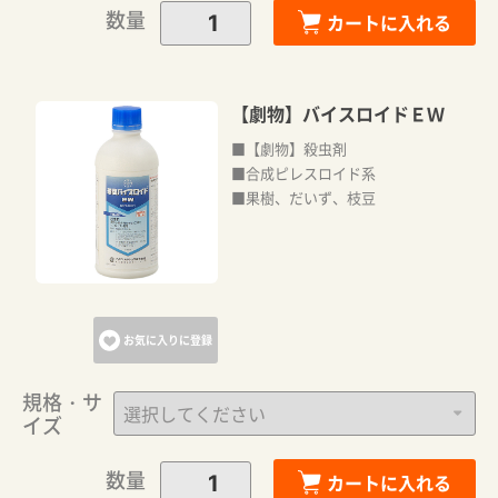
数量
カートに入れる
【劇物】バイスロイドＥＷ
■【劇物】殺虫剤
■合成ピレスロイド系
■果樹、だいず、枝豆
お気に入りに登録
規格・サ
イズ
数量
カートに入れる