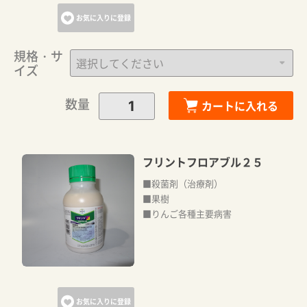
お気に入りに登録
規格・サ
イズ
数量
カートに入れる
フリントフロアブル２５
■殺菌剤（治療剤）
■果樹
■りんご各種主要病害
お気に入りに登録