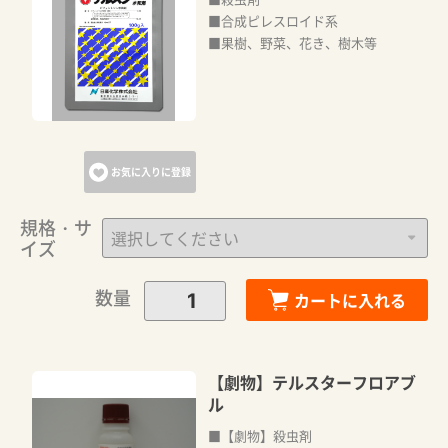
■合成ピレスロイド系
■果樹、野菜、花き、樹木等
お気に入りに登録
規格・サ
イズ
数量
カートに入れる
【劇物】テルスターフロアブ
ル
■【劇物】殺虫剤