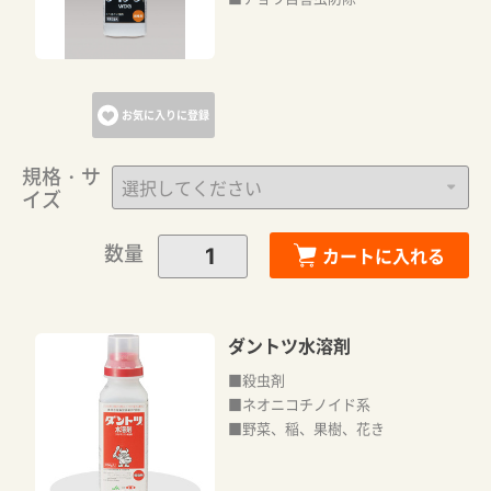
お気に入りに登録
規格・サ
イズ
数量
カートに入れる
ダントツ水溶剤
■殺虫剤
■ネオニコチノイド系
■野菜、稲、果樹、花き