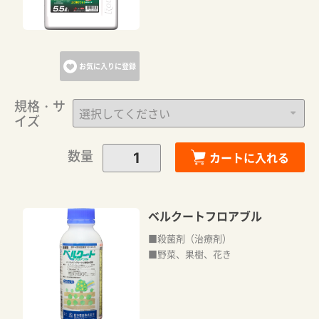
お気に入りに登録
規格・サ
イズ
数量
カートに入れる
ベルクートフロアブル
■殺菌剤（治療剤）
■野菜、果樹、花き