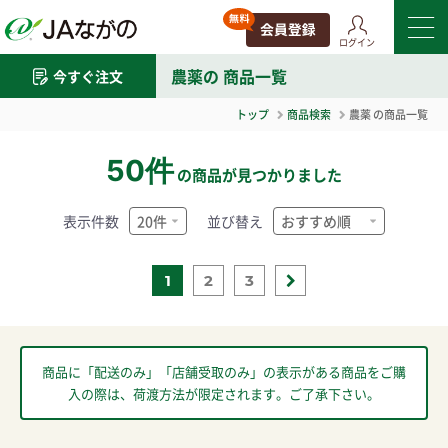
ログイン
農薬
の 商品一覧
今すぐ注文
トップ
商品検索
農薬
の商品一覧
50件
の商品が見つかりました
表示件数
並び替え
1
2
3
商品に「配送のみ」「店舗受取のみ」の表示がある商品をご購
入の際は、荷渡方法が限定されます。ご了承下さい。