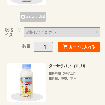
お気に入りに登録
規格・サ
イズ
数量
カートに入れる
ダニサラバフロアブル
■殺虫剤（殺ダニ剤）
■果樹、野菜、花き