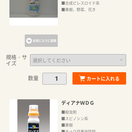
■合成ピレスロイド系
■果樹、野菜、花き
お気に入りに登録
規格・サ
イズ
数量
カートに入れる
ディアナＷＤＧ
■殺虫剤
■スピノシン系
■果樹
■チョウ目害虫防除