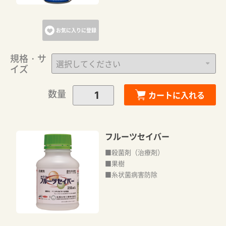
お気に入りに登録
規格・サ
イズ
数量
カートに入れる
フルーツセイバー
■殺菌剤（治療剤）
■果樹
■糸状菌病害防除