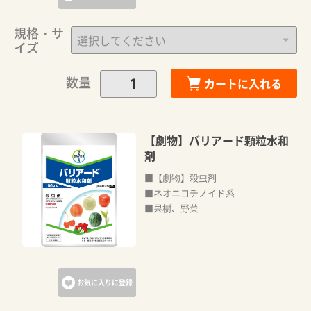
規格・サ
イズ
数量
カートに入れる
【劇物】バリアード顆粒水和
剤
■【劇物】殺虫剤
■ネオニコチノイド系
■果樹、野菜
お気に入りに登録