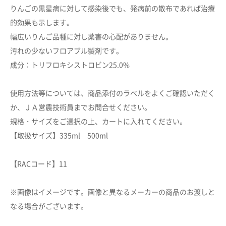
カートへ進む
りんごの黒星病に対して感染後でも、発病前の散布であれば治療
的効果も示します。
幅広いりんご品種に対し薬害の心配がありません。
お買い物を続ける
汚れの少ないフロアブル製剤です。
成分：トリフロキシストロビン25.0%
使用方法等については、商品添付のラベルをよくご確認いただく
か、ＪＡ営農技術員までお問合せください。
規格・サイズをご選択の上、カートに入れてください。
【取扱サイズ】335ml 500ml
【RACコード】11
※画像はイメージです。画像と異なるメーカーの商品のお渡しと
なる場合がございます。