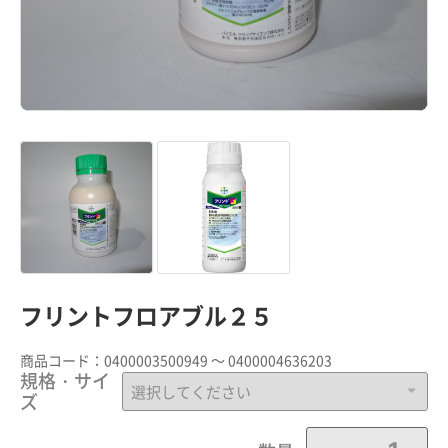
フリントフロアブル２５
商品コード：
0400003500949 ～ 0400004636203
規格・サイ
ズ