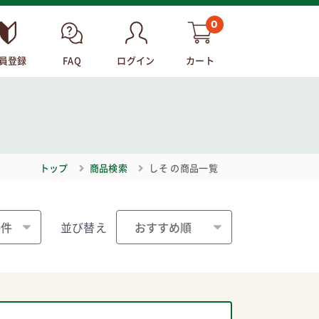
0
員登録
FAQ
ログイン
カート
トップ
商品検索
しそ
の商品一覧
並び替え