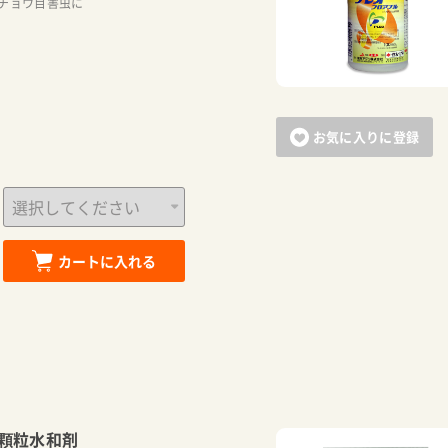
チョウ目害虫に
お気に入りに登録
カートに入れる
カートに追加しました。
顆粒水和剤