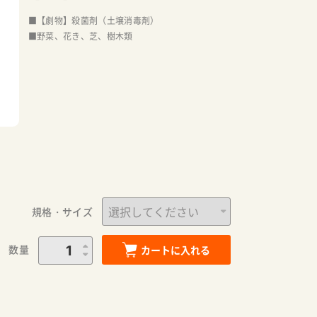
■【劇物】殺菌剤（土壌消毒剤）
■野菜、花き、芝、樹木類
規格・サイズ
数量
カートに入れる