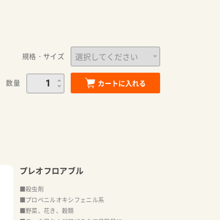
規格・サイズ
数量
カートに入れる
プレオフロアブル
■殺虫剤
■プロペニルオキシフェニル系
■野菜、花き、穀類