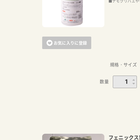
■ナモグリバエや
お気に入りに登録
規格・サイズ
数量
フェニックス