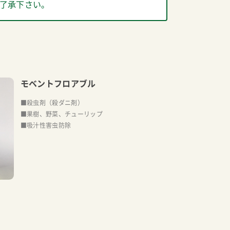
了承下さい。
モベントフロアブル
■殺虫剤（殺ダニ剤）
■果樹、野菜、チューリップ
■吸汁性害虫防除