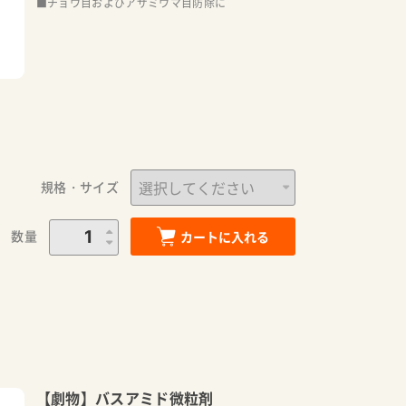
■チョウ目およびアザミウマ目防除に
規格・サイズ
数量
カートに入れる
【劇物】バスアミド微粒剤