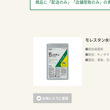
商品に「配送のみ」「店舗受取のみ」の
モレスタン水
■殺虫殺菌剤
■殺虫：キノキサ
■園芸、果樹、花
お気に入りに登録