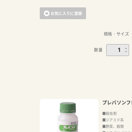
お気に入りに登録
規格・サイズ
数量
プレバソンフ
■殺虫剤
■ジアミド系
■野菜、穀類