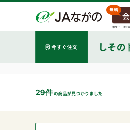
しそ
の
今すぐ注文
29件
の商品が見つかりました