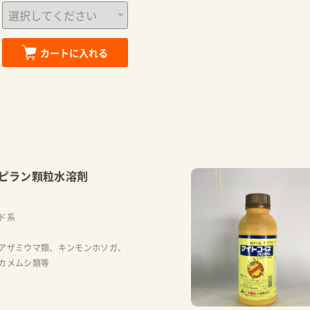
カートに入れる
ピラン顆粒水溶剤
ド系
アザミウマ類、キンモンホソガ、
カメムシ類等