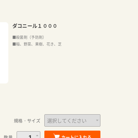
ダコニール１０００
■殺菌剤（予防剤）
■稲、野菜、果樹、花き、芝
規格・サイズ
数量
カートに入れる