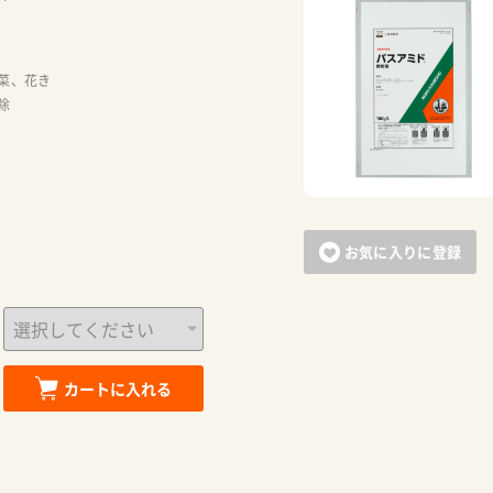
お買い物を続ける
カートへ進む
菜、花き
除
お気に入りに登録
カートに入れる