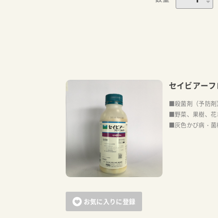
セイビアーフ
■殺菌剤（予防剤
■野菜、果樹、花
■灰色かび病・菌
お気に入りに登録