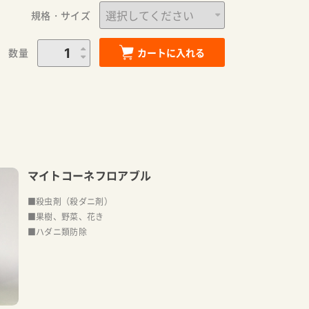
規格・サイズ
数量
カートに入れる
マイトコーネフロアブル
■殺虫剤（殺ダニ剤）
■果樹、野菜、花き
■ハダニ類防除