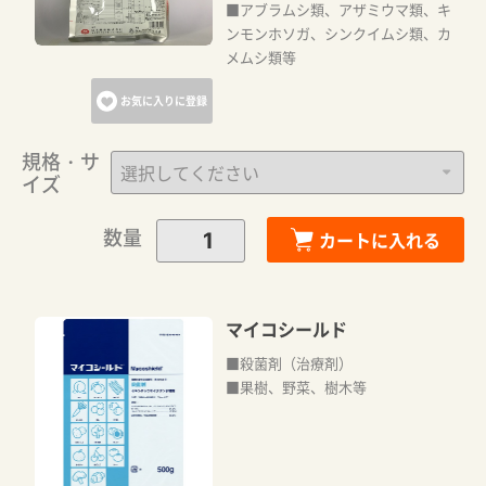
■アブラムシ類、アザミウマ類、キ
ンモンホソガ、シンクイムシ類、カ
メムシ類等
お気に入りに登録
規格・サ
イズ
数量
カートに入れる
マイコシールド
■殺菌剤（治療剤）
■果樹、野菜、樹木等