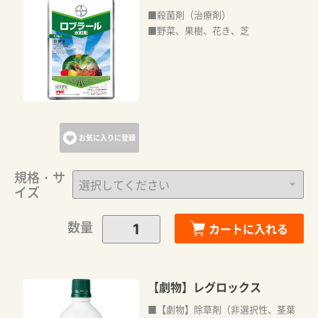
■殺菌剤（治療剤）
■野菜、果樹、花き、芝
お気に入りに登録
規格・サ
イズ
数量
カートに入れる
【劇物】レグロックス
■【劇物】除草剤（非選択性、茎葉