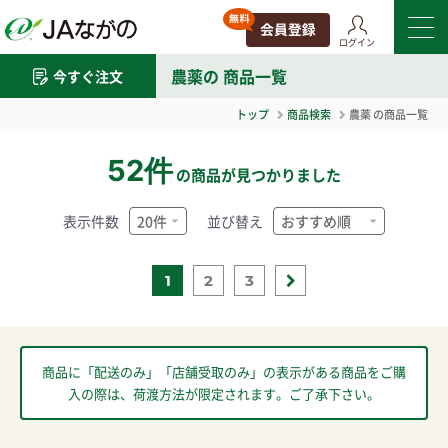
ログイン
農薬
の 商品一覧
今すぐ注文
トップ
商品検索
農薬
の商品一覧
52件
の商品が見つかりました
表示件数
並び替え
1
2
3
商品に「配送のみ」「店舗受取のみ」の表示がある商品をご購
入の際は、荷渡方法が限定されます。ご了承下さい。