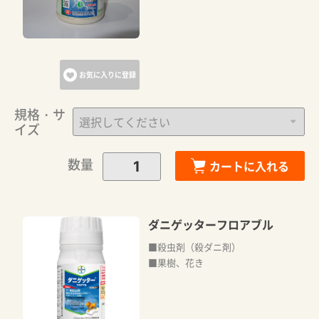
お気に入りに登録
規格・サ
イズ
数量
カートに入れる
ダニゲッターフロアブル
■殺虫剤（殺ダニ剤）
■果樹、花き