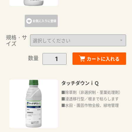
お気に入りに登録
規格・サ
イズ
数量
カートに入れる
タッチダウンｉＱ
■除草剤（非選択制・茎葉処理剤）
■浸透移行型／根まで枯らします
■水田・園芸作物全般、緑地管理