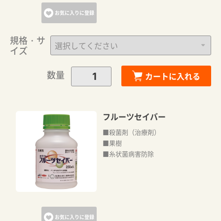
お気に入りに登録
規格・サ
イズ
数量
カートに入れる
フルーツセイバー
■殺菌剤（治療剤）
■果樹
■糸状菌病害防除
お気に入りに登録