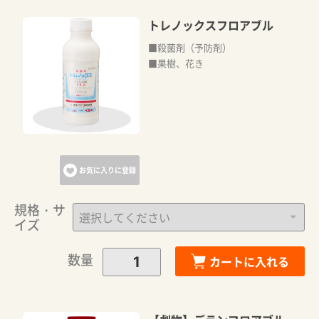
トレノックスフロアブル
■殺菌剤（予防剤）
■果樹、花き
お気に入りに登録
規格・サ
イズ
数量
カートに入れる