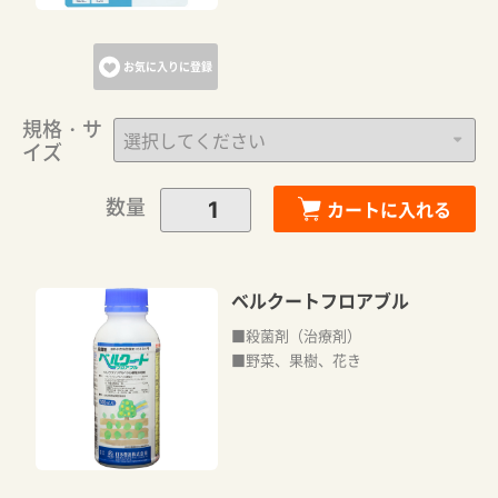
お気に入りに登録
規格・サ
イズ
数量
カートに入れる
ベルクートフロアブル
■殺菌剤（治療剤）
■野菜、果樹、花き