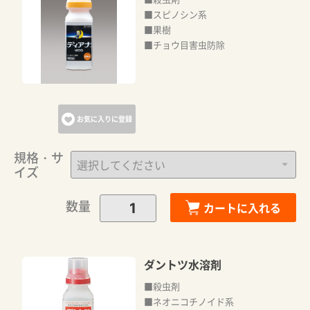
■スピノシン系
■果樹
■チョウ目害虫防除
お気に入りに登録
規格・サ
イズ
数量
カートに入れる
ダントツ水溶剤
■殺虫剤
■ネオニコチノイド系