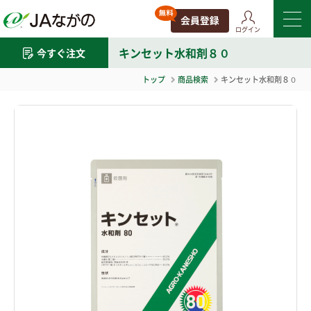
ログイン
キンセット水和剤８０
今すぐ注文
トップ
商品検索
キンセット水和剤８０