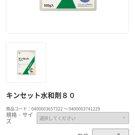
キンセット水和剤８０
商品コード：
0400003657322 ～ 0400003741229
規格・サイ
ズ