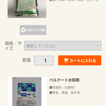
お気に入りに登録
規格・サ
イズ
数量
カートに入れる
ベルクート水和剤
■殺菌剤（治療剤）
■野菜、果樹、樹木等