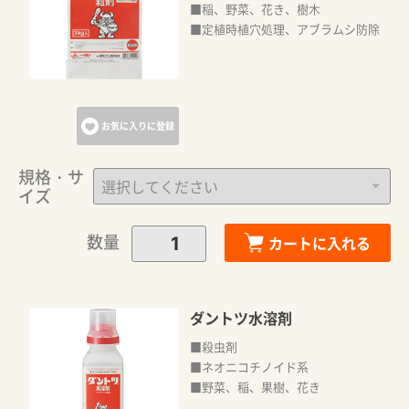
■稲、野菜、花き、樹木
■定植時植穴処理、アブラムシ防除
お気に入りに登録
規格・サ
イズ
数量
カートに入れる
ダントツ水溶剤
■殺虫剤
■ネオニコチノイド系
■野菜、稲、果樹、花き