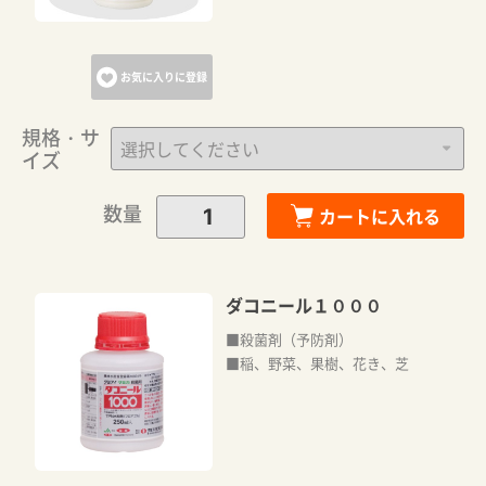
お気に入りに登録
規格・サ
イズ
数量
カートに入れる
ダコニール１０００
■殺菌剤（予防剤）
■稲、野菜、果樹、花き、芝