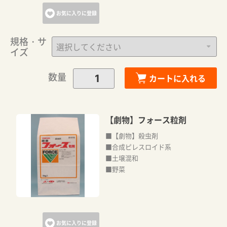
お気に入りに登録
規格・サ
イズ
数量
カートに入れる
【劇物】フォース粒剤
■【劇物】殺虫剤
■合成ピレスロイド系
■土壌混和
■野菜
お気に入りに登録