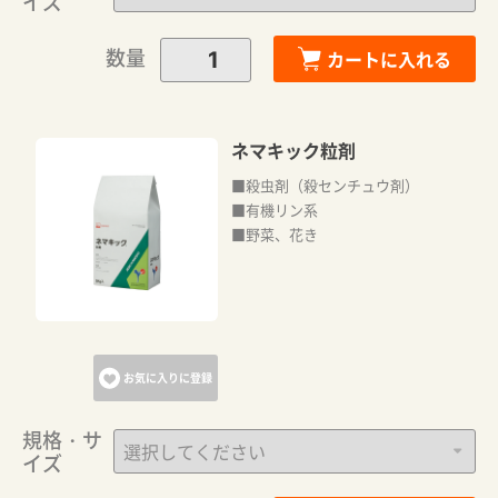
イズ
数量
カートに入れる
ネマキック粒剤
■殺虫剤（殺センチュウ剤）
■有機リン系
■野菜、花き
カートに追加しました。
カートへ進む
お気に入りに登録
お買い物を続ける
規格・サ
イズ