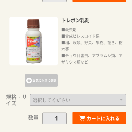
トレボン乳剤
■殺虫剤
■合成ピレスロイド系
■稲、穀類、野菜、果樹、花き、樹
木等
■チョウ目害虫、アブラムシ類、ア
ザミウマ類など
お気に入りに登録
規格・サ
イズ
数量
カートに入れる