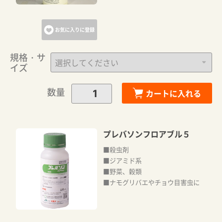
お気に入りに登録
規格・サ
イズ
数量
カートに入れる
プレバソンフロアブル５
■殺虫剤
■ジアミド系
■野菜、穀類
■ナモグリバエやチョウ目害虫に