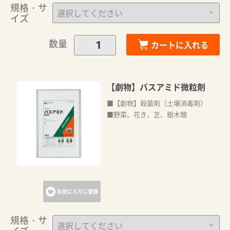
規格・サ
イズ
数量
カートに入れる
【劇物】バスアミド微粒剤
■【劇物】殺菌剤（土壌消毒剤）
■野菜、花き、芝、樹木類
お気に入りに登録
規格・サ