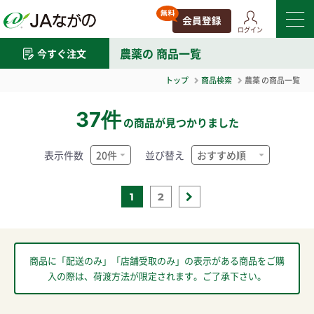
ログイン
農薬
の 商品一覧
今すぐ注文
トップ
商品検索
農薬
の商品一覧
37件
の商品が見つかりました
表示件数
並び替え
1
2
商品に「配送のみ」「店舗受取のみ」の表示がある商品をご購
入の際は、荷渡方法が限定されます。ご了承下さい。