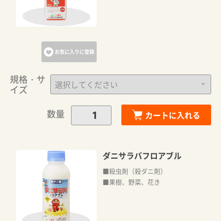
お気に入りに登録
規格・サ
イズ
数量
カートに入れる
ダニサラバフロアブル
■殺虫剤（殺ダニ剤）
■果樹、野菜、花き