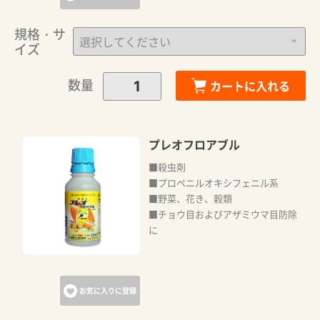
規格・サ
イズ
数量
カートに入れる
プレオフロアブル
■殺虫剤
■プロペニルオキシフェニル系
■野菜、花き、穀類
■チョウ目およびアザミウマ目防除
に
お気に入りに登録