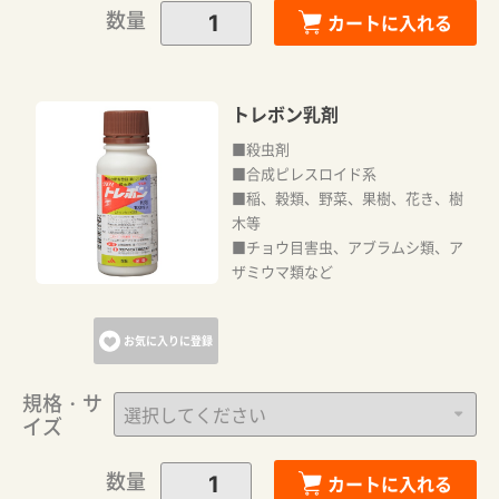
数量
カートに入れる
トレボン乳剤
■殺虫剤
■合成ピレスロイド系
■稲、穀類、野菜、果樹、花き、樹
木等
■チョウ目害虫、アブラムシ類、ア
ザミウマ類など
お気に入りに登録
規格・サ
イズ
数量
カートに入れる