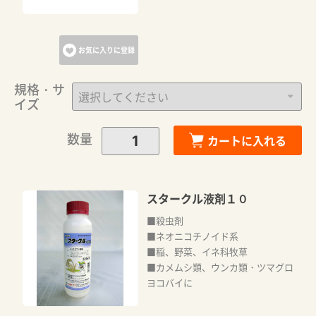
お気に入りに登録
規格・サ
イズ
数量
カートに入れる
スタークル液剤１０
■殺虫剤
■ネオニコチノイド系
■稲、野菜、イネ科牧草
■カメムシ類、ウンカ類・ツマグロ
ヨコバイに