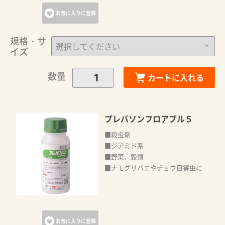
お気に入りに登録
規格・サ
イズ
数量
カートに入れる
プレバソンフロアブル５
■殺虫剤
■ジアミド系
■野菜、穀類
■ナモグリバエやチョウ目害虫に
お気に入りに登録