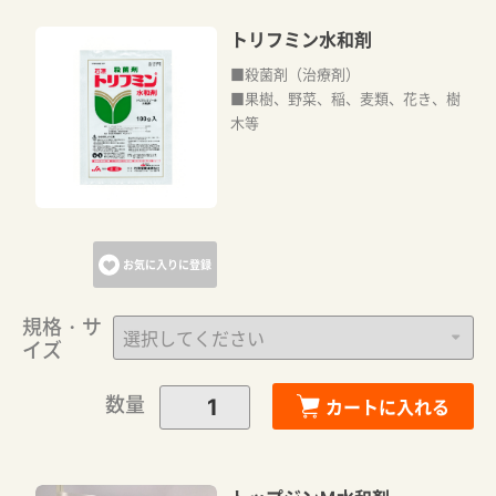
トリフミン水和剤
■殺菌剤（治療剤）
■果樹、野菜、稲、麦類、花き、樹
木等
お気に入りに登録
規格・サ
イズ
数量
カートに入れる