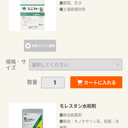
■野菜、花き
■土壌病害防除
お気に入りに登録
規格・サ
イズ
数量
カートに入れる
モレスタン水和剤
■殺虫殺菌剤
■殺虫：キノキサリン系、殺菌：治
療剤