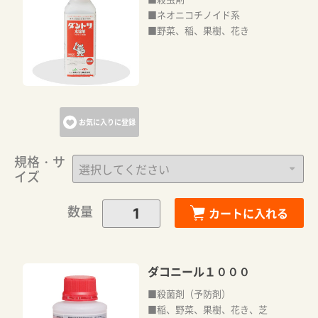
■ネオニコチノイド系
■野菜、稲、果樹、花き
お気に入りに登録
規格・サ
イズ
数量
カートに入れる
ダコニール１０００
■殺菌剤（予防剤）
■稲、野菜、果樹、花き、芝