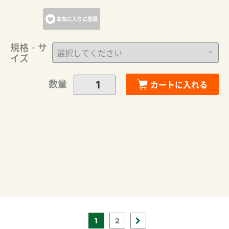
お気に入りに登録
規格・サ
イズ
数量
カートに入れる
1
2