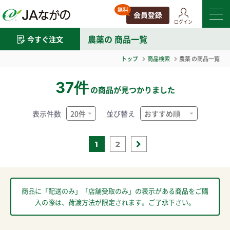
ログイン
農薬
の 商品一覧
今すぐ注文
トップ
商品検索
農薬
の商品一覧
37件
の商品が見つかりました
表示件数
並び替え
1
2
商品に「配送のみ」「店舗受取のみ」の表示がある商品をご購
入の際は、荷渡方法が限定されます。ご了承下さい。