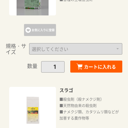
お気に入りに登録
規格・サ
イズ
数量
カートに入れる
スラゴ
■殺虫剤（殺ナメクジ剤）
■天然物由来の殺虫剤
■ナメクジ類、カタツムリ類などが
加害する農作物等