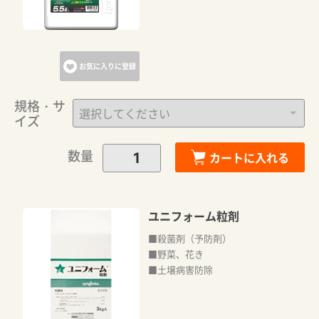
お気に入りに登録
規格・サ
イズ
数量
カートに入れる
ユニフォーム粒剤
■殺菌剤（予防剤）
■野菜、花き
■土壌病害防除