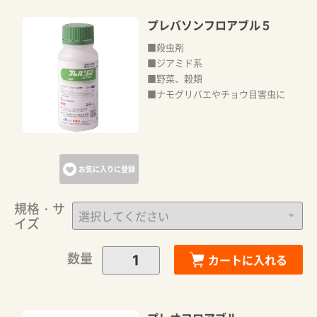
プレバソンフロアブル５
■殺虫剤
■ジアミド系
■野菜、穀類
■ナモグリバエやチョウ目害虫に
お気に入りに登録
規格・サ
イズ
数量
カートに入れる