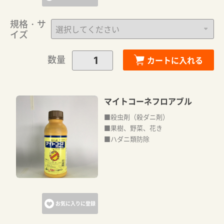
規格・サ
イズ
数量
カートに入れる
マイトコーネフロアブル
■殺虫剤（殺ダニ剤）
■果樹、野菜、花き
■ハダニ類防除
お気に入りに登録