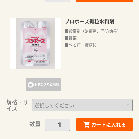
プロポーズ顆粒水和剤
■殺菌剤（治療剤、予防効果）
■野菜
■べと病・疫病に
お気に入りに登録
規格・サ
イズ
数量
カートに入れる