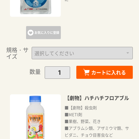
お気に入りに登録
規格・サ
イズ
数量
カートに入れる
【劇物】ハチハチフロアブル
■【劇物】殺虫剤
■METI剤
■果樹、野菜、花き
■アブラムシ類、アザミウマ類、サ
ビダニ、チョウ目害虫など