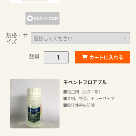
お気に入りに登録
規格・サ
イズ
数量
カートに入れる
モベントフロアブル
■殺虫剤（殺ダニ剤）
■果樹、野菜、チューリップ
■吸汁性害虫防除