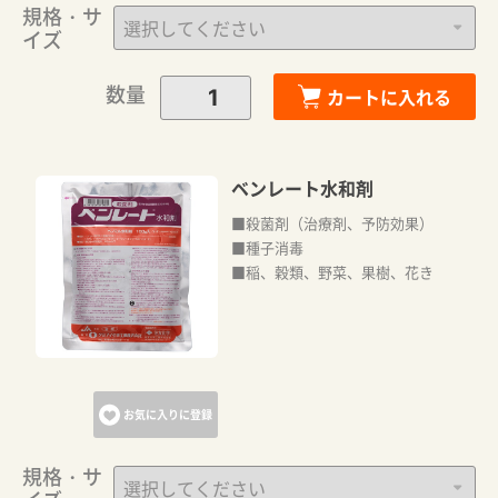
規格・サ
イズ
数量
カートに入れる
ベンレート水和剤
■殺菌剤（治療剤、予防効果）
■種子消毒
■稲、穀類、野菜、果樹、花き
お気に入りに登録
規格・サ