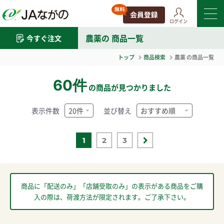
ログイン
農薬
の 商品一覧
今すぐ注文
トップ
商品検索
農薬
の商品一覧
60件
の商品が見つかりました
表示件数
並び替え
1
2
3
商品に「配送のみ」「店舗受取のみ」の表示がある商品をご購
入の際は、荷渡方法が限定されます。ご了承下さい。