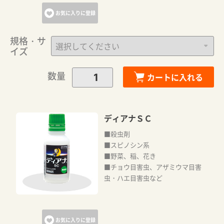
お気に入りに登録
規格・サ
イズ
数量
カートに入れる
ディアナＳＣ
■殺虫剤
■スピノシン系
■野菜、稲、花き
■チョウ目害虫、アザミウマ目害
虫・ハエ目害虫など
お気に入りに登録