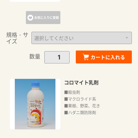
お気に入りに登録
規格・サ
イズ
数量
カートに入れる
コロマイト乳剤
■殺虫剤
■マクロライド系
■果樹、野菜、花き
■ハダニ類防除剤