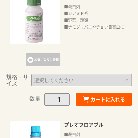
■殺虫剤
■ジアミド系
■野菜、穀類
■ナモグリバエやチョウ目害虫に
お気に入りに登録
規格・サ
イズ
数量
カートに入れる
プレオフロアブル
■殺虫剤