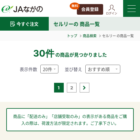
ログイン
セルリー
の 商品一覧
今すぐ注文
トップ
商品検索
セルリー
の商品一覧
30件
の商品が見つかりました
表示件数
並び替え
1
2
商品に「配送のみ」「店舗受取のみ」の表示がある商品をご購
入の際は、荷渡方法が限定されます。ご了承下さい。