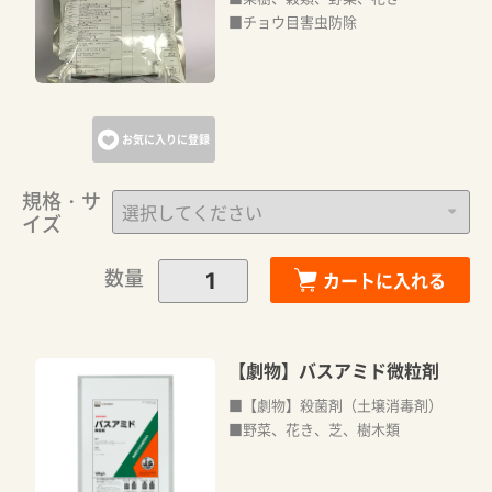
■チョウ目害虫防除
お気に入りに登録
規格・サ
イズ
数量
カートに入れる
【劇物】バスアミド微粒剤
■【劇物】殺菌剤（土壌消毒剤）
■野菜、花き、芝、樹木類