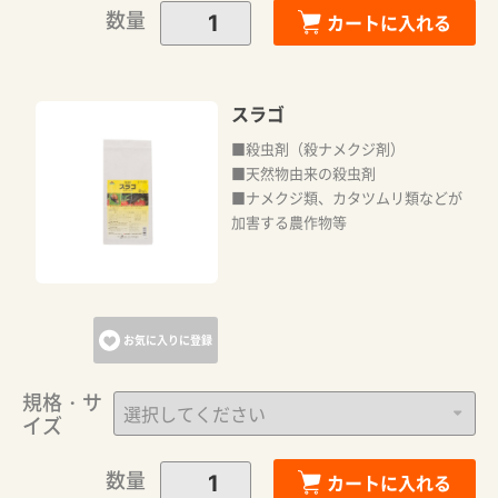
数量
カートに入れる
スラゴ
■殺虫剤（殺ナメクジ剤）
■天然物由来の殺虫剤
■ナメクジ類、カタツムリ類などが
加害する農作物等
お気に入りに登録
規格・サ
イズ
数量
カートに入れる