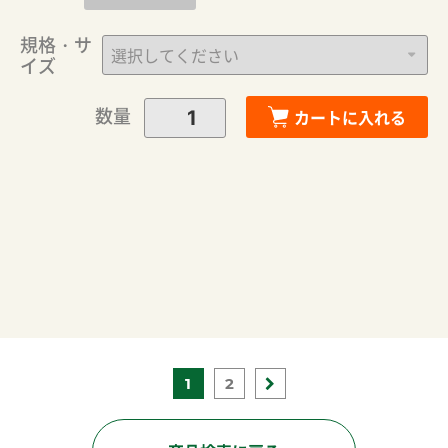
規格・サ
イズ
数量
カートに入れる
1
2