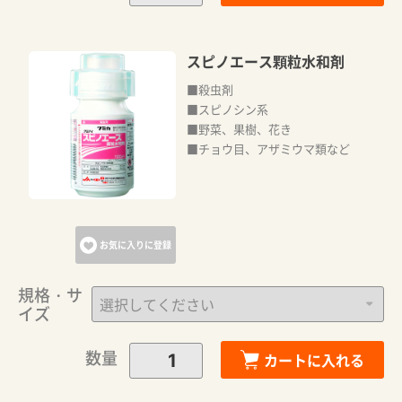
スピノエース顆粒水和剤
■殺虫剤
■スピノシン系
■野菜、果樹、花き
■チョウ目、アザミウマ類など
お気に入りに登録
規格・サ
イズ
数量
カートに入れる