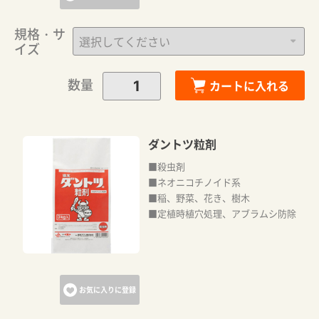
規格・サ
イズ
数量
カートに入れる
ダントツ粒剤
■殺虫剤
■ネオニコチノイド系
■稲、野菜、花き、樹木
■定植時植穴処理、アブラムシ防除
お気に入りに登録