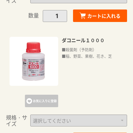
イズ
数量
カートに入れる
ダコニール１０００
■殺菌剤（予防剤）
■稲、野菜、果樹、花き、芝
カートに追加しました。
カートへ進む
お気に入りに登録
お買い物を続ける
規格・サ
イズ