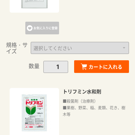
お気に入りに登録
規格・サ
イズ
数量
カートに入れる
トリフミン水和剤
■殺菌剤（治療剤）
■果樹、野菜、稲、麦類、花き、樹
木等