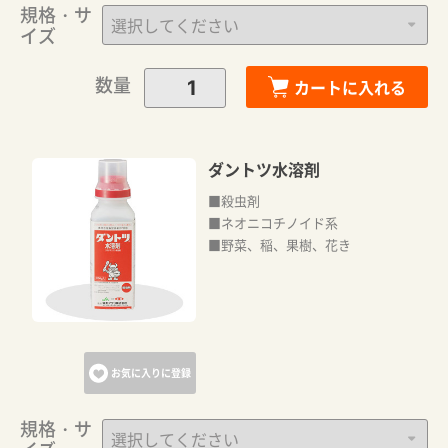
規格・サ
イズ
数量
カートに入れる
ダントツ水溶剤
■殺虫剤
■ネオニコチノイド系
■野菜、稲、果樹、花き
お気に入りに登録
規格・サ