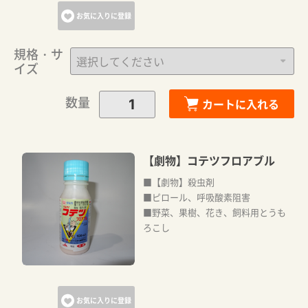
お気に入りに登録
規格・サ
イズ
数量
カートに入れる
【劇物】コテツフロアブル
■【劇物】殺虫剤
■ピロール、呼吸酸素阻害
■野菜、果樹、花き、飼料用とうも
ろこし
お気に入りに登録