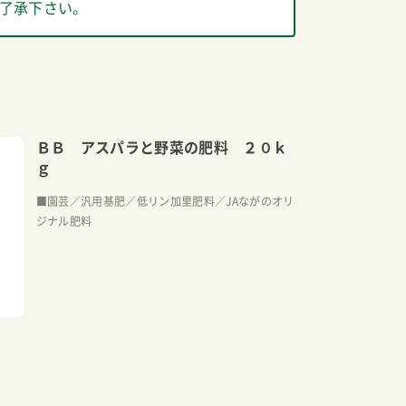
了承下さい。
ＢＢ アスパラと野菜の肥料 ２０ｋ
ｇ
■園芸／汎用基肥／低リン加里肥料／JAながのオリ
ジナル肥料