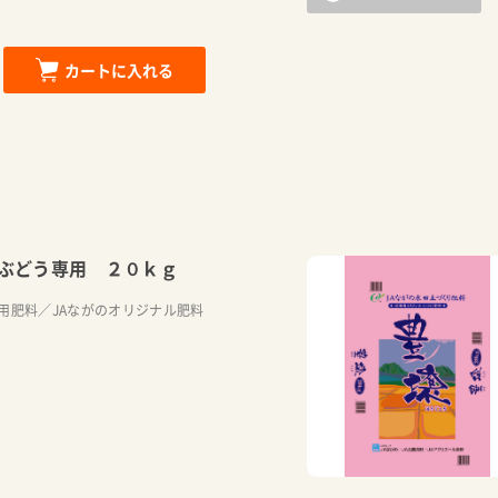
カートに入れる
ぶどう専用 ２０ｋｇ
用肥料／JAながのオリジナル肥料
カートに追加しました。
お買い物を続ける
カートへ進む