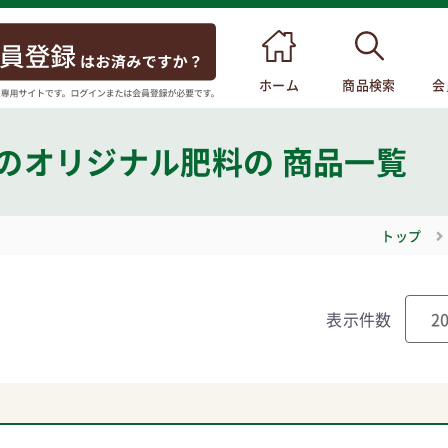
ホーム
商品検索
会
がのオリジナル肥料
の 商品一覧
トップ
表示件数