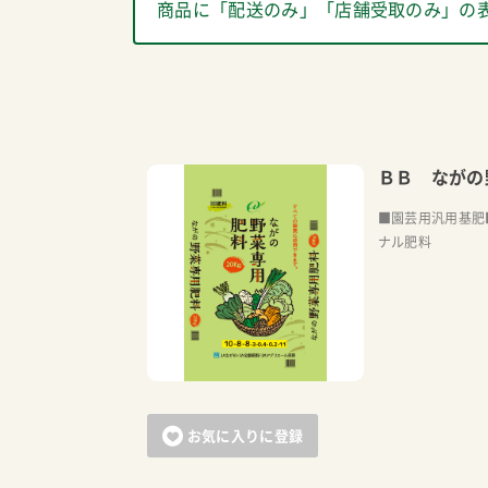
商品に「配送のみ」「店舗受取のみ」の
ＢＢ ながの
■園芸用汎用基肥
ナル肥料
お気に入りに登録