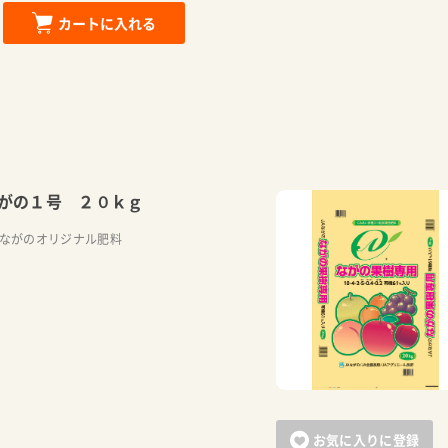
カートに入れる
がの１号 ２０ｋｇ
Aながのオリジナル肥料
お気に入りに登録