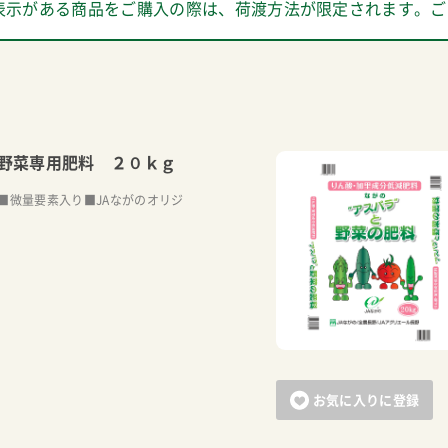
表示がある商品をご購入の際は、荷渡方法が限定されます。ご
野菜専用肥料 ２０ｋｇ
■微量要素入り■JAながのオリジ
お気に入りに登録