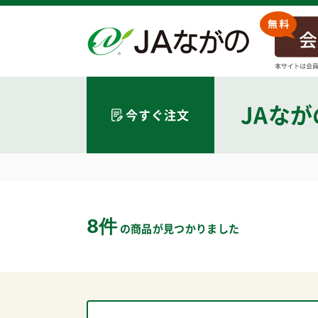
JAな
今すぐ注文
8件
の商品が見つかりました