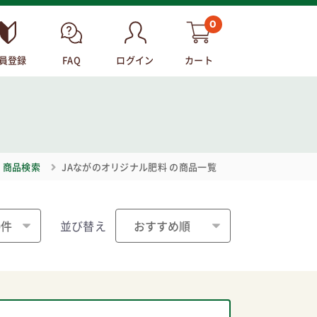
0
員登録
FAQ
ログイン
カート
商品検索
JAながのオリジナル肥料
の商品一覧
並び替え