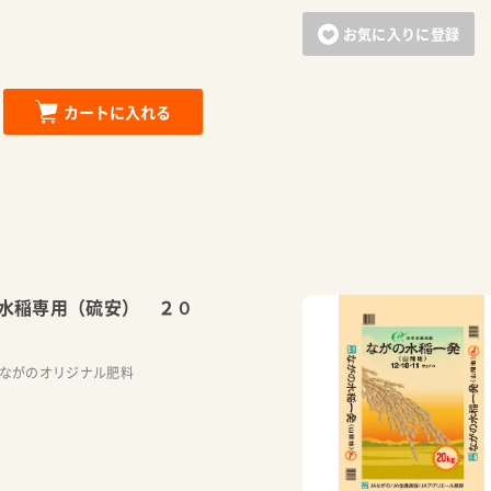
お気に入りに登録
カートに入れる
水稲専用（硫安） ２０
Aながのオリジナル肥料