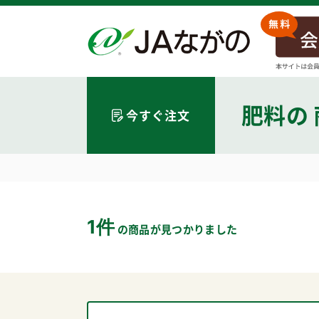
肥料
の
今すぐ注文
1件
の商品が見つかりました