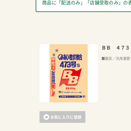
商品に「配送のみ」「店舗受取のみ」の
ＢＢ ４７３
■園芸／汎用基肥
お気に入りに登録