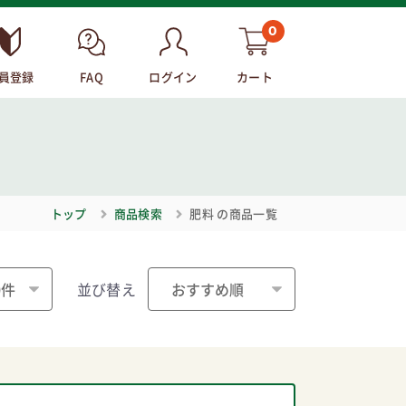
0
員登録
FAQ
ログイン
カート
トップ
商品検索
肥料
の商品一覧
並び替え