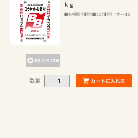
ｋｇ
■有機配合肥料■低度肥料／オール8
お気に入りに登録
数量
カートに入れる
カートに追加しました。
カートへ進む
お買い物を続ける