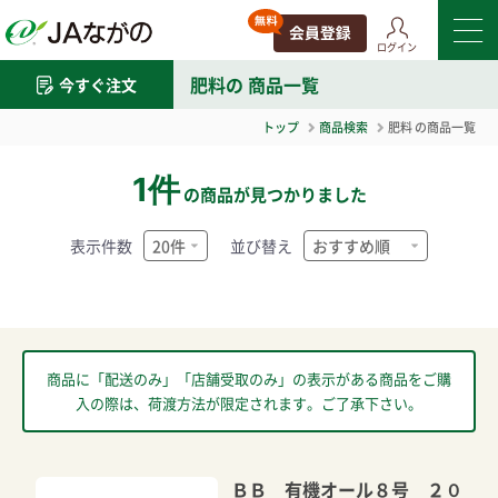
ログイン
肥料
の 商品一覧
今すぐ注文
トップ
商品検索
肥料
の商品一覧
1件
の商品が見つかりました
表示件数
並び替え
商品に「配送のみ」「店舗受取のみ」の表示がある商品をご購
入の際は、荷渡方法が限定されます。ご了承下さい。
ＢＢ 有機オール８号 ２０