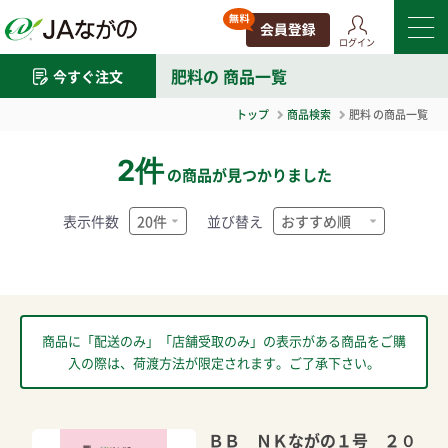
ログイン
肥料
の 商品一覧
今すぐ注文
トップ
商品検索
肥料
の商品一覧
2件
の商品が見つかりました
表示件数
並び替え
商品に「配送のみ」「店舗受取のみ」の表示がある商品をご購
入の際は、荷渡方法が限定されます。ご了承下さい。
ＢＢ ＮＫながの１号 ２０