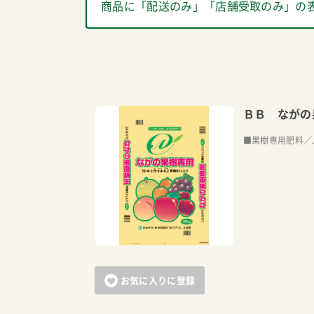
商品に「配送のみ」「店舗受取のみ」の
ＢＢ ながの
■果樹専用肥料／
お気に入りに登録