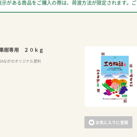
表示がある商品をご購入の際は、荷渡方法が限定されます。ご
果樹専用 ２０ｋｇ
JAながのオリジナル肥料
お気に入りに登録