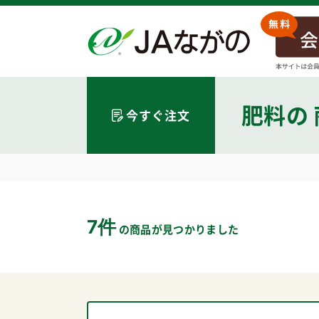
肥料
の
今すぐ注文
7件
の商品が見つかりました