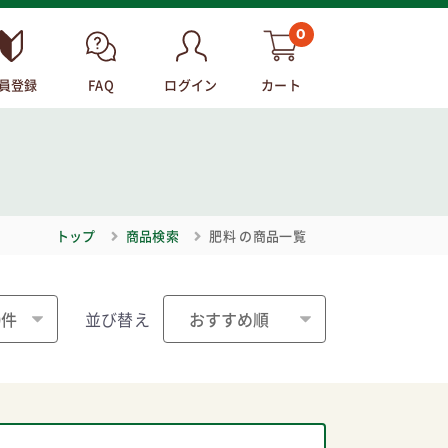
0
員登録
FAQ
ログイン
カート
トップ
商品検索
肥料
の商品一覧
並び替え