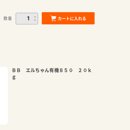
数量
カートに入れる
ＢＢ エルちゃん有機８５０ ２０ｋ
ｇ