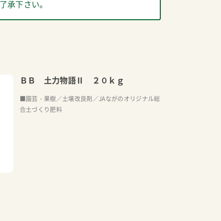
了承下さい。
ＢＢ 土力物語Ⅱ ２０ｋｇ
■園芸・果樹／土壌改良剤／JAながのオリジナル総
合土づくり肥料