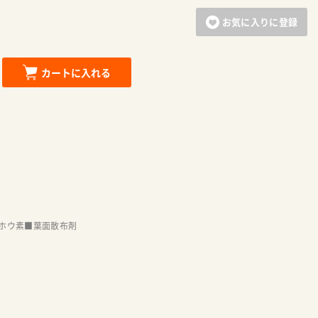
お気に入りに登録
カートに入れる
ホウ素■葉面散布剤