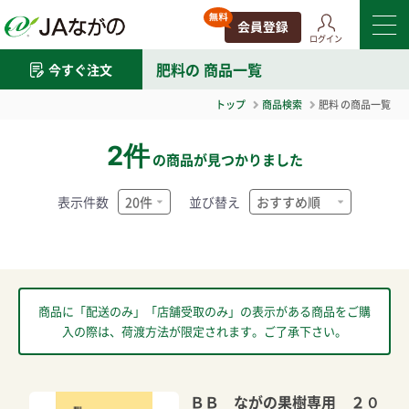
ログイン
肥料
の 商品一覧
今すぐ注文
トップ
商品検索
肥料
の商品一覧
2件
の商品が見つかりました
表示件数
並び替え
商品に「配送のみ」「店舗受取のみ」の表示がある商品をご購
入の際は、荷渡方法が限定されます。ご了承下さい。
ＢＢ ながの果樹専用 ２０