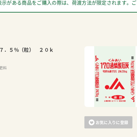
表示がある商品をご購入の際は、荷渡方法が限定されます。ご
７．５％（粒） ２０ｋ
肥料
お気に入りに登録