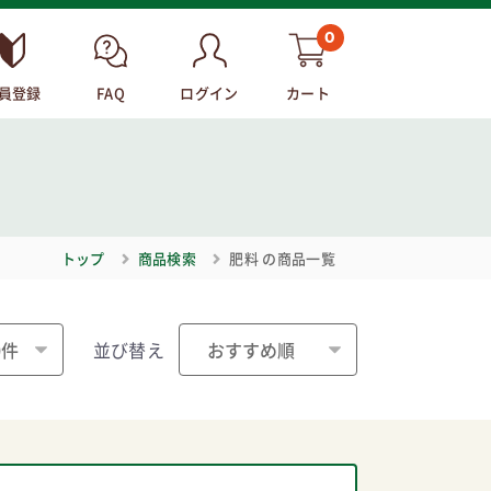
0
員登録
FAQ
ログイン
カート
トップ
商品検索
肥料
の商品一覧
並び替え