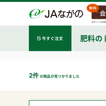
肥料
の
今すぐ注文
2件
の商品が見つかりました