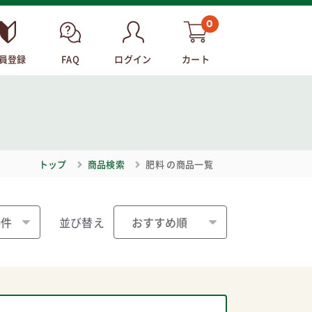
0
員登録
FAQ
ログイン
カート
トップ
商品検索
肥料
の商品一覧
並び替え