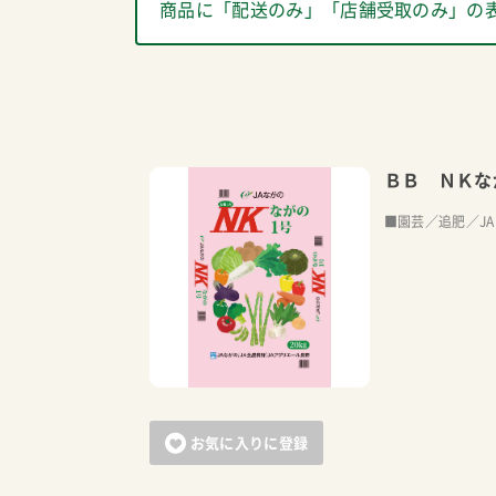
商品に「配送のみ」「店舗受取のみ」の
ＢＢ ＮＫな
■園芸／追肥／J
お気に入りに登録