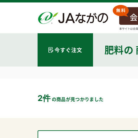
肥料
の
今すぐ注文
2件
の商品が見つかりました