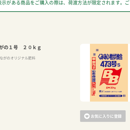
表示がある商品をご購入の際は、荷渡方法が限定されます。ご
がの１号 ２０ｋｇ
Aながのオリジナル肥料
お気に入りに登録